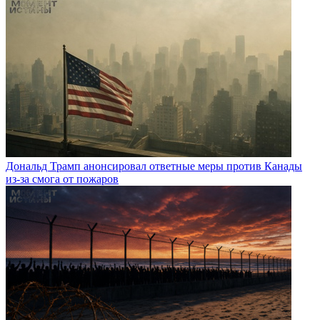
Дональд Трамп анонсировал ответные меры против Канады
из-за смога от пожаров