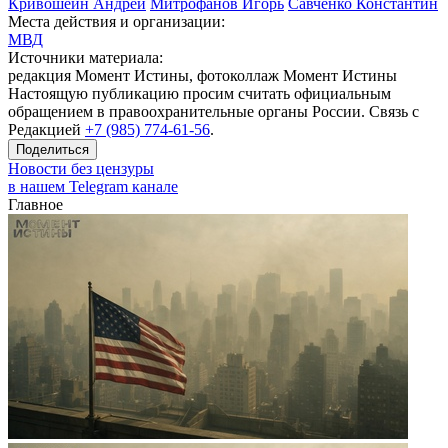
Кривошеин Андрей
Митрофанов Игорь
Савченко Константин
Места действия и организации:
МВД
Источники материала:
редакция Момент Истины, фотоколлаж Момент Истины
Настоящую публикацию просим считать официальным
обращением в правоохранительные органы России. Связь с
Редакцией
+7 (985) 774-61-56
.
Поделиться
Новости без цензуры
в нашем Telegram канале
Главное