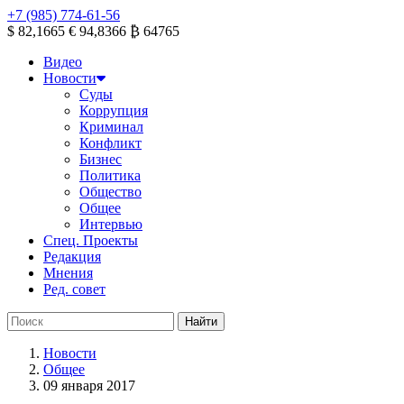
+7 (985) 774-61-56
$ 82,1665
€ 94,8366
₿ 64765
Видео
Новости
Суды
Коррупция
Криминал
Конфликт
Бизнес
Политика
Общество
Общее
Интервью
Спец. Проекты
Редакция
Мнения
Ред. совет
Новости
Общее
09 января 2017