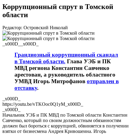
Коррупционный спрут в Томской
области
Редактор: Островский Николай
_x000D__x000D_
Грандиозный коррупционный скандал
в Томской области.
Глава УЭБ и ПК
МВД региона Константин Савченко
арестован, а руководитель областного
УМВД Игорь Митрофанов
отправлен в
отставку
.
_x000D_
https://youtu.be/vTKOoc0Q1yM_x000D_
_x000D_
Начальник УЭБ и ПК МВД по Томской области Константин
Савченко, который по своим должностным обязанностям
должен был бороться с коррупцией, обвиняется в получении
взятки от бизнесмена Андрея Кривошеина. Игорь