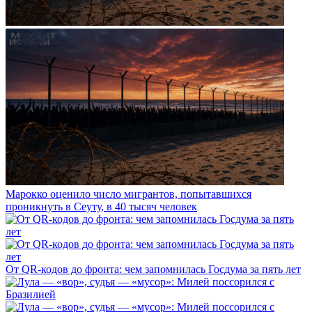
Марокко оценило число мигрантов, попытавшихся
проникнуть в Сеуту, в 40 тысяч человек
От QR-кодов до фронта: чем запомнилась Госдума за пять лет