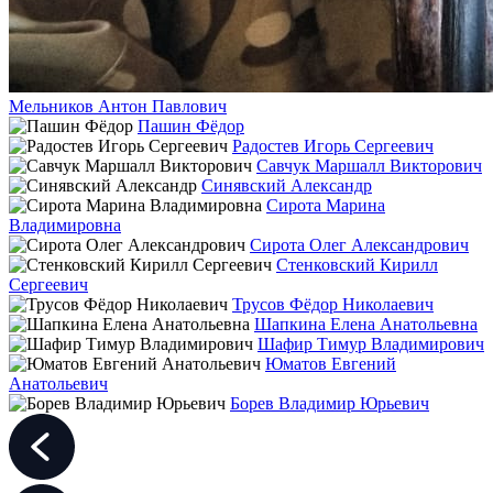
Мельников Антон Павлович
Пашин Фёдор
Радостев Игорь Сергеевич
Савчук Маршалл Викторович
Синявский Александр
Сирота Марина
Владимировна
Сирота Олег Александрович
Стенковский Кирилл
Сергеевич
Трусов Фёдор Николаевич
Шапкина Елена Анатольевна
Шафир Тимур Владимирович
Юматов Евгений
Анатольевич
Борев Владимир Юрьевич