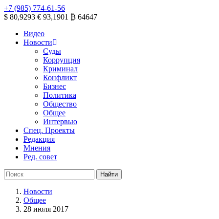
+7 (985) 774-61-56
$ 80,9293
€ 93,1901
₿ 64647
Видео
Новости
Суды
Коррупция
Криминал
Конфликт
Бизнес
Политика
Общество
Общее
Интервью
Спец. Проекты
Редакция
Мнения
Ред. совет
Новости
Общее
28 июля 2017