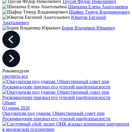
Трусов Фёдор Николаевич
Шапкина Елена Анатольевна
Шафир Тимур Владимирович
Юматов Евгений
Анатольевич
Борев Владимир Юрьевич
Рекомендуем
смотреть все
Общее
03 июня 2026
Оккультизм под ударом: Общественный совет при
Роскомнадзоре признал его угрозой нацбезопасности