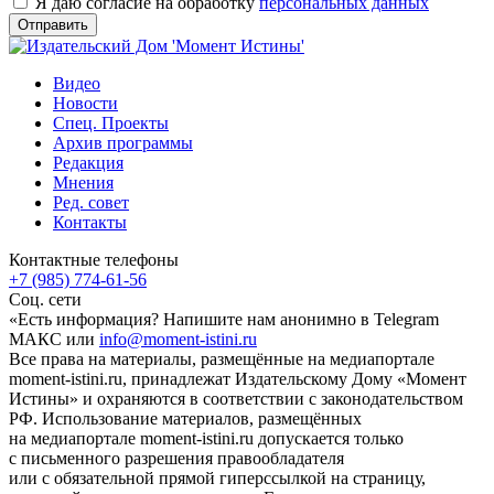
Я даю согласие на обработку
персональных данных
Видео
Новости
Спец. Проекты
Архив программы
Редакция
Мнения
Ред. совет
Контакты
Контактные телефоны
+7 (985) 774-61-56
Соц. сети
«Есть информация? Напишите нам анонимно в Telegram
МАКС или
info@moment-istini.ru
Все права на материалы, размещённые на медиапортале
moment-istini.ru, принадлежат Издательскому Дому «Момент
Истины» и охраняются в соответствии с законодательством
РФ. Использование материалов, размещённых
на медиапортале moment-istini.ru допускается только
с письменного разрешения правообладателя
или с обязательной прямой гиперссылкой на страницу,