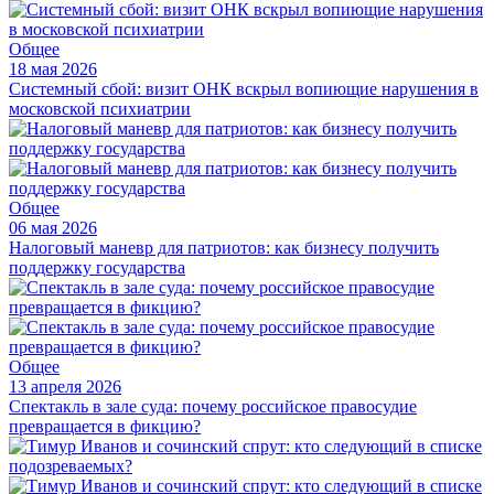
Общее
18 мая 2026
Системный сбой: визит ОНК вскрыл вопиющие нарушения в
московской психиатрии
Общее
06 мая 2026
Налоговый маневр для патриотов: как бизнесу получить
поддержку государства
Общее
13 апреля 2026
Спектакль в зале суда: почему российское правосудие
превращается в фикцию?