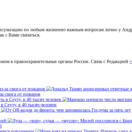
консультацию по любым жизненно важным вопросам лично у Андр
как с Вами связаться.
ем в правоохранительные органы России. Связь с Редакцией
+
за смога от пожаров
 Сеуту, в 40 тысяч человек
й