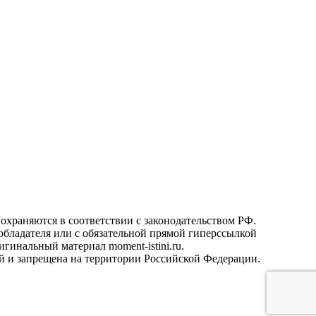
охраняются в соответствии с законодательством РФ.
ообладателя или с обязательной прямой гиперссылкой
гинальный материал moment-istini.ru.
кой и запрещена на территории Российской Федерации.