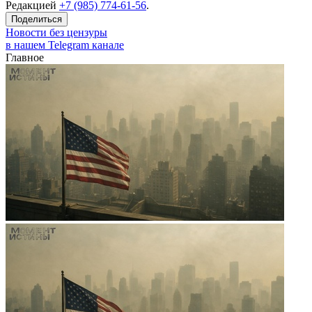
Редакцией
+7 (985) 774-61-56
.
Поделиться
Новости без цензуры
в нашем Telegram канале
Главное