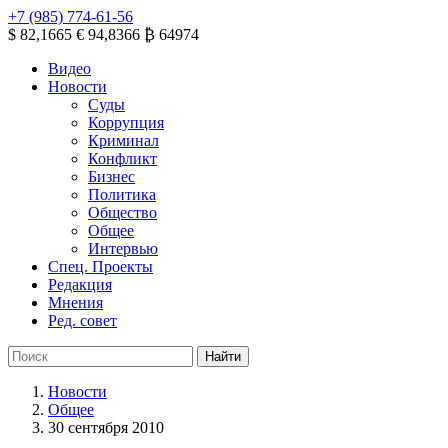
+7 (985) 774-61-56
$ 82,1665
€ 94,8366
₿ 64974
Видео
Новости
Суды
Коррупция
Криминал
Конфликт
Бизнес
Политика
Общество
Общее
Интервью
Спец. Проекты
Редакция
Мнения
Ред. совет
Новости
Общее
30 сентября 2010