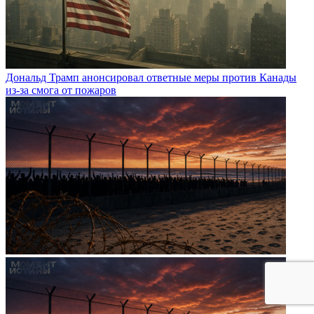
Дональд Трамп анонсировал ответные меры против Канады
из-за смога от пожаров