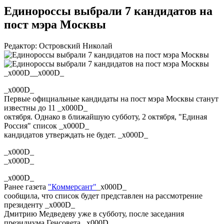
Единороссы выбрали 7 кандидатов на
пост мэра Москвы
Редактор: Островский Николай
_x000D__x000D_
_x000D_
Первые официальные кандидаты на пост мэра Москвы станут
известны до 11 _x000D_
октября. Однако в ближайшую субботу, 2 октября, "Единая
Россия" список _x000D_
кандидатов утверждать не будет. _x000D_
_x000D_
_x000D_
_x000D_
Ранее газета
"Коммерсант"
_x000D_
сообщила, что список будет представлен на рассмотрение
президенту _x000D_
Дмитрию Медведеву уже в субботу, после заседания
президиума Генсовета _x000D_