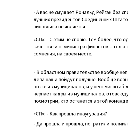
- А вас не смущает Рональд Рейган без с
лучших президентов Соединенных Штатов
чиновника не является.
«СП»: - С этим не спорю. Тем более, что
качестве и.о. министра финансов – толко
сомнения, на своем месте.
- В областном правительстве вообще неп
дела наши пойдут получше. Вообще возни
он же из муниципалов, и у него масштаб 
черпает кадры из муниципалов, отовсюду
посмотрим, кто останется в этой команде
«СП»: - Как прошла инаугурация?
- Да прошла и прошла, потратили полмил