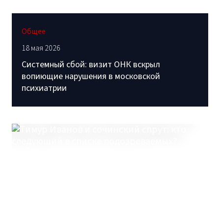
Общее
18 мая 2026
Системный сбой: визит ОНК вскрыл
вопиющие нарушения в московской
психиатрии