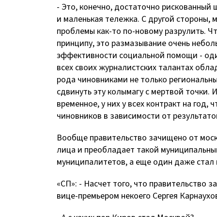
- Это, конечно, достаточно рискованный 
и маленькая тележка. С другой стороны, 
проблемы как-то по-новому разрулить. Чт
принципу, это размазывание очень неболь
эффективности социальной помощи - один
всех своих журналистских талантах обла
рода чиновниками не только региональны
сдвинуть эту колымагу с мертвой точки. 
временное, у них у всех контракт на год
чиновников в зависимости от результато
Вообще правительство зачищено от моск
лица и преобладает такой муниципальны
муниципалитетов, а еще один даже стал
«СП»: - Насчет того, что правительство з
вице-премьером некоего Сергея Карнаухо