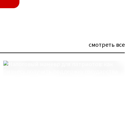
смотреть все