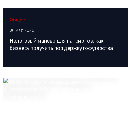
Общее
06 мая 2026
Налоговый маневр для патриотов: как
бизнесу получить поддержку государства