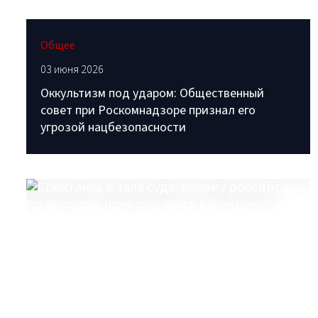
Общее
03 июня 2026
Оккультизм под ударом: Общественный
совет при Роскомнадзоре признал его
угрозой нацбезопасности