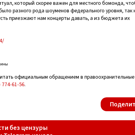
итуал, который скорее важен для местного бомонда, что
 было разного рода шоуменов федерального уровня, так 
сть приезжают нам концерты давать, а из бюджета их
4/
тины
итать официальным обращением в правоохранительные
) 774-61-56
.
Поделит
ти без цензуры