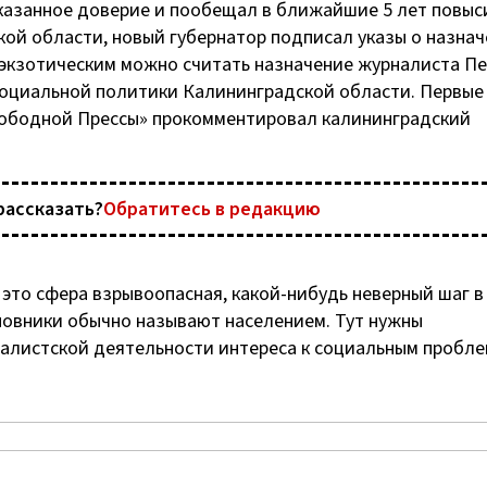
оказанное доверие и пообещал в ближайшие 5 лет повыс
ой области, новый губернатор подписал указы о назнач
 экзотическим можно считать назначение журналиста П
 социальной политики Калининградской области. Первые
Свободной Прессы» прокомментировал калининградский
рассказать?
Обратитесь в редакцию
 это сфера взрывоопасная, какой-нибудь неверный шаг в
новники обычно называют населением. Тут нужны
налистской деятельности интереса к социальным пробле