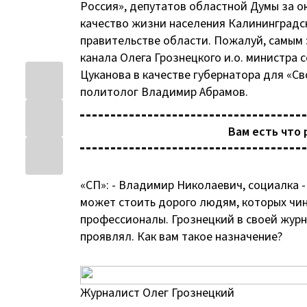
Россия», депутатов областной Думы за 
качество жизни населения Калининградск
правительстве области. Пожалуй, самым
канала Олега Грознецкого и.о. министра
Цуканова в качестве губернатора для «
политолог Владимир Абрамов.
Вам есть что 
«СП»: - Владимир Николаевич, социалка -
может стоить дорого людям, которых чи
профессионалы. Грознецкий в своей жур
проявлял. Как вам такое назначение?
Журналист Олег Грознецкий