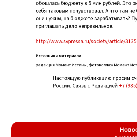
обошлась бюджету в 5 млн рублей. Это р
себя таковым почувствовал. А что там не
они нужны, на бюджете зарабатывать? Пу
приглашать дело неправильное.
http://www.svpressa.ru/society/article/3135
Источники материала:
редакция Момент Истины, фотоколлаж Момент Ис
Настоящую публикацию просим сч
России. Связь с Редакцией
+7 (985
Новос