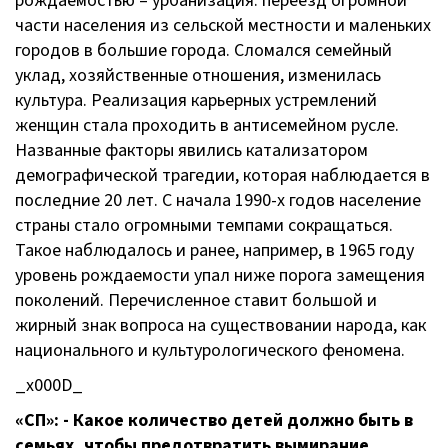
рождаемостью – урбанизация: переезд огромной
части населения из сельской местности и маленьких
городов в большие города. Сломался семейный
уклад, хозяйственные отношения, изменилась
культура. Реализация карьерных устремлений
женщин стала проходить в антисемейном русле.
Названные факторы явились катализатором
демографической трагедии, которая наблюдается в
последние 20 лет. С начала 1990-х годов население
страны стало огромными темпами сокращаться.
Такое наблюдалось и ранее, например, в 1965 году
уровень рождаемости упал ниже порога замещения
поколений. Перечисленное ставит большой и
жирный знак вопроса на существовании народа, как
национального и культурологического феномена.
_x000D_
«СП»: - Какое количество детей должно быть в
семьях, чтобы предотвратить вымирание