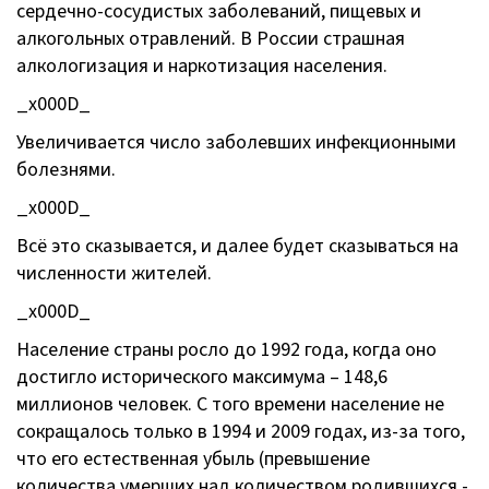
сердечно-сосудистых заболеваний, пищевых и
алкогольных отравлений. В России страшная
алкологизация и наркотизация населения.
_x000D_
Увеличивается число заболевших инфекционными
болезнями.
_x000D_
Всё это сказывается, и далее будет сказываться на
численности жителей.
_x000D_
Население страны росло до 1992 года, когда оно
достигло исторического максимума – 148,6
миллионов человек. С того времени население не
сокращалось только в 1994 и 2009 годах, из-за того,
что его естественная убыль (превышение
количества умерших над количеством родившихся -