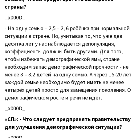
страны?
_x000D_
- На одну семью – 2,5 – 2, 6 ребёнка при нормальной
ситуации в стране. Но, учитывая то, что уже два
десятка лет у нас наблюдается депопуляция,
коэффициенты должны быть другими. Для того,
чтобы избежать демографической ямы, стране
необходим запас демографической прочности - не
менее 3 – 3,2 детей на одну семью. А через 15-20 лет
каждой семье необходимо будет иметь не менее
четырёх детей просто для замещения поколения. О
демографическом росте и речи не идёт.
_x000D_
«СП»: - Что следует предпринять правительству
для улучшения демографической ситуации?
_x000D_