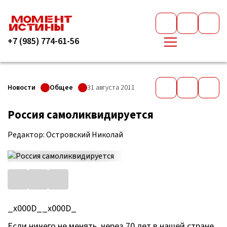
+7 (985) 774-61-56
Новости
Общее
31 августа 2011
Россия самоликвидируется
Редактор: Островский Николай
_x000D__x000D_
Если ничего не менять, через 70 лет в нашей стране