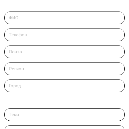
Контактные данные
Опишите ситуацию