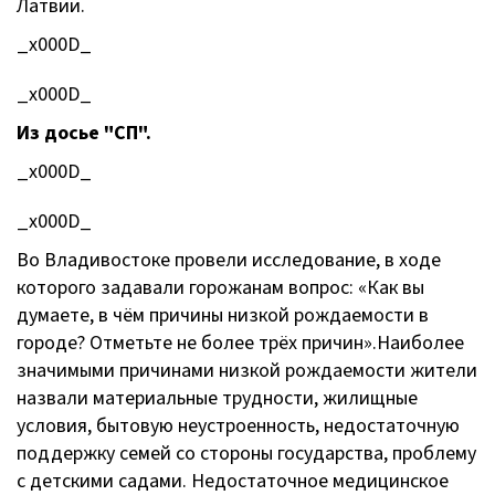
Латвии.
_x000D_
_x000D_
Из досье "СП".
_x000D_
_x000D_
Во Владивостоке провели исследование, в ходе
которого задавали горожанам вопрос: «Как вы
думаете, в чём причины низкой рождаемости в
городе? Отметьте не более трёх причин».Наиболее
значимыми причинами низкой рождаемости жители
назвали материальные трудности, жилищные
условия, бытовую неустроенность, недостаточную
поддержку семей со стороны государства, проблему
с детскими садами. Недостаточное медицинское