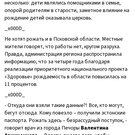
несколько: дети являлись помощниками в семье,
опорой родителям в старости, заметное влияние на
рождение детей оказывала церковь.
_x000D_
Не хотят рожать и в Псковской области. Местные
жители говорят, что работы нет, кругом разруха.
Правда, администрация региона распространила
информацию, что за четыре года благодаря
реализации приоритетного национального проекта
«Здоровье» рождаемость в области повысилась на
11 процентов.
_x000D_
- Откуда они взяли такие данные?! Все, кто могут,
бегут отсюда. Кому повезло – получили эстонские
паспорта. Рожать здесь – безрассудный поступок, -
говорит врач из города Печоры
Валентина