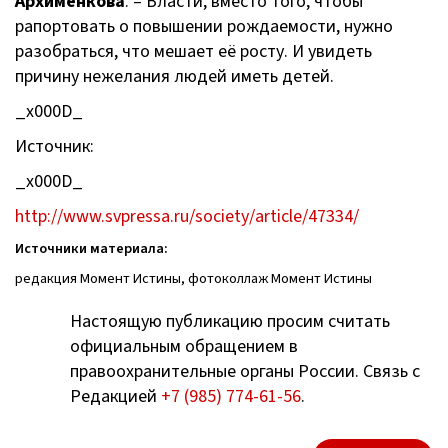
Архименкова
. – Власти, вместо того, чтобы
рапортовать о повышении рождаемости, нужно
разобраться, что мешает её росту. И увидеть
причину нежелания людей иметь детей.
_x000D_
Источник:
_x000D_
http://www.svpressa.ru/society/article/47334/
Источники материала:
редакция Момент Истины, фотоколлаж Момент Истины
Настоящую публикацию просим считать
официальным обращением в
правоохранительные органы России. Связь с
Редакцией
+7 (985) 774-61-56
.