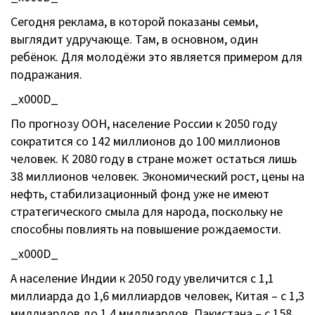
Сегодня реклама, в которой показаны семьи,
выглядит удручающе. Там, в основном, один
ребёнок. Для молодёжи это является примером для
подражания.
_x000D_
По прогнозу ООН, население России к 2050 году
сократится со 142 миллионов до 100 миллионов
человек. К 2080 году в стране может остаться лишь
38 миллионов человек. Экономический рост, цены на
нефть, стабилизационный фонд уже не имеют
стратегического смыла для народа, поскольку не
способны повлиять на повышение рождаемости.
_x000D_
А население Индии к 2050 году увеличится с 1,1
миллиарда до 1,6 миллиардов человек, Китая – с 1,3
миллиардов до 1,4 миллиардов, Пакистана – с 158