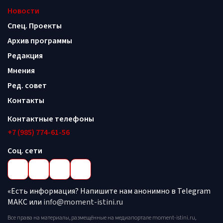
Новости
Спец. Проекты
Архив программы
Редакция
Мнения
Ред. совет
Контакты
Контактные телефоны
+7 (985) 774-61-56
Соц. сети
«Есть информация? Напишите нам анонимно в Telegram
МАКС или
info@moment-istini.ru
Все права на материалы, размещённые на медиапортале moment-istini.ru,