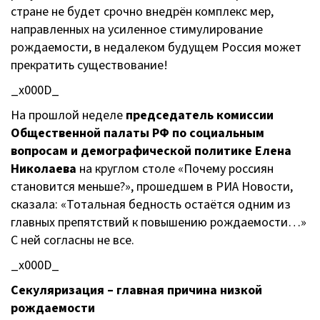
стране не будет срочно внедрён комплекс мер,
направленных на усиленное стимулирование
рождаемости, в недалеком будущем Россия может
прекратить существование!
_x000D_
На прошлой неделе
председатель комиссии
Общественной палаты РФ по социальным
вопросам и демографической политике Елена
Николаева
на круглом столе «Почему россиян
становится меньше?», прошедшем в РИА Новости,
сказала: «Тотальная бедность остаётся одним из
главных препятствий к повышению рождаемости…»
С ней согласны не все.
_x000D_
Секуляризация – главная причина низкой
рождаемости