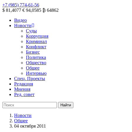
+7 (985) 774-61-56
$ 81,4077
€ 94,0585
₿ 64862
Видео
Новости
Суды
Коррупция
Криминал
Конфликт
Бизнес
Политика
Общество
Общее
Интервью
Спец. Проекты
Редакция
Мнения
Ред. совет
Новости
Общее
04 октября 2011