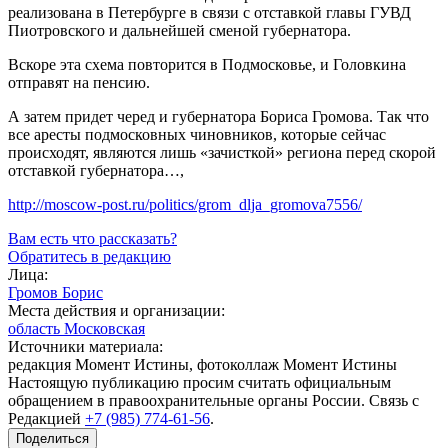
реализована в Петербурге в связи с отставкой главы ГУВД
Пиотровского и дальнейшей сменой губернатора.
Вскоре эта схема повторится в Подмосковье, и Головкина
отправят на пенсию.
А затем придет черед и губернатора Бориса Громова. Так что
все аресты подмосковных чиновников, которые сейчас
происходят, являются лишь «зачисткой» региона перед скорой
отставкой губернатора…,
http://moscow-post.ru/politics/grom_dlja_gromova7556/
Вам есть что рассказать?
Обратитесь в редакцию
Лица:
Громов Борис
Места действия и организации:
область Московская
Источники материала:
редакция Момент Истины, фотоколлаж Момент Истины
Настоящую публикацию просим считать официальным
обращением в правоохранительные органы России. Связь с
Редакцией
+7 (985) 774-61-56
.
Поделиться