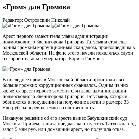
«Гром» для Громова
Редактор: Островский Николай
Арест первого заместителя главы администрации
подмосковного Звенигорода Григория Татусьяна стал еще
одним громким коррупционным скандалом, произошедшим в
Московской области. На фоне этого начали появляться слухи
о скорой отставке губернатора Бориса Громова.
В последнее время в Московской области происходит все
больше громких коррупционных скандалов. Одним из них
является арест первого заместителя главы администрации
подмосковного Звенигорода Григория Татусьяна, который
обвиняется в покушении на получение взятки в размере 33
млн руб. за перевод земли в собственность.
Накануне решение об его аресте вынес Бабушкинский суд
Москвы. Причем, защита предлагала отпустить Татусьяна под
залог 5 млн руб. или домашний арест, но получила отказ.