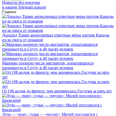
Новости без цензуры
в нашем Telegram канале
Главное
Дональд Трамп анонсировал ответные меры против Канады
из-за смога от пожаров
Марокко оценило число мигрантов, попытавшихся
проникнуть в Сеуту, в 40 тысяч человек
От QR-кодов до фронта: чем запомнилась Госдума за пять лет
Лула — «вор», судья — «мусор»: Милей поссорился с