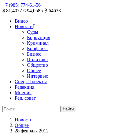
+7 (985) 774-61-56
$ 81,4077
€ 94,0585
₿ 64633
Видео
Новости
Суды
Коррупция
Криминал
Конфликт
Бизнес
Политика
Общество
Общее
Интервью
Спец. Проекты
Редакция
Мнения
Ред. совет
Новости
Общее
28 февраля 2012