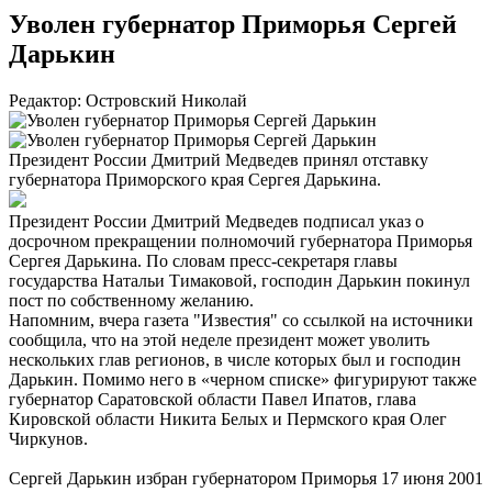
Уволен губернатор Приморья Сергей
Дарькин
Редактор: Островский Николай
Президент России Дмитрий Медведев принял отставку
губернатора Приморского края Сергея Дарькина.
Президент России Дмитрий Медведев подписал указ о
досрочном прекращении полномочий губернатора Приморья
Сергея Дарькина. По словам пресс-секретаря главы
государства Натальи Тимаковой, господин Дарькин покинул
пост по собственному желанию.
Напомним, вчера газета "Известия" со ссылкой на источники
сообщила, что на этой неделе президент может уволить
нескольких глав регионов, в числе которых был и господин
Дарькин. Помимо него в «черном списке» фигурируют также
губернатор Саратовской области Павел Ипатов, глава
Кировской области Никита Белых и Пермского края Олег
Чиркунов.
Сергей Дарькин избран губернатором Приморья 17 июня 2001