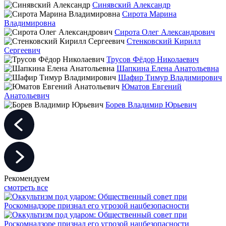
Синявский Александр
Сирота Марина
Владимировна
Сирота Олег Александрович
Стенковский Кирилл
Сергеевич
Трусов Фёдор Николаевич
Шапкина Елена Анатольевна
Шафир Тимур Владимирович
Юматов Евгений
Анатольевич
Борев Владимир Юрьевич
Рекомендуем
смотреть все