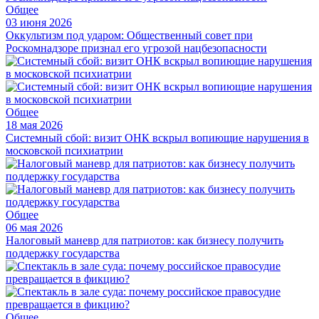
Общее
03 июня 2026
Оккультизм под ударом: Общественный совет при
Роскомнадзоре признал его угрозой нацбезопасности
Общее
18 мая 2026
Системный сбой: визит ОНК вскрыл вопиющие нарушения в
московской психиатрии
Общее
06 мая 2026
Налоговый маневр для патриотов: как бизнесу получить
поддержку государства
Общее