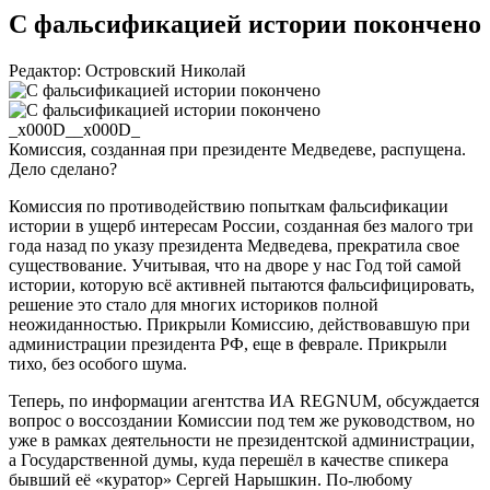
С фальсификацией истории покончено
Редактор: Островский Николай
_x000D__x000D_
Комиссия, созданная при президенте Медведеве, распущена.
Дело сделано?
Комиссия по противодействию попыткам фальсификации
истории в ущерб интересам России, созданная без малого три
года назад по указу президента Медведева, прекратила свое
существование. Учитывая, что на дворе у нас Год той самой
истории, которую всё активней пытаются фальсифицировать,
решение это стало для многих историков полной
неожиданностью. Прикрыли Комиссию, действовавшую при
администрации президента РФ, еще в феврале. Прикрыли
тихо, без особого шума.
Теперь, по информации агентства ИА REGNUM, обсуждается
вопрос о воссоздании Комиссии под тем же руководством, но
уже в рамках деятельности не президентской администрации,
а Государственной думы, куда перешёл в качестве спикера
бывший её «куратор» Сергей Нарышкин. По-любому