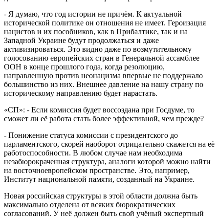
- Я думаю, что год истории не причём. К актуальной
исторической политике он отношения не имеет. Героизация
нацистов и их пособников, как в Прибалтике, так и на
Западной Украине будут продолжаться и даже
активизироваться. Это видно даже по возмутительному
голосованию европейских стран в Генеральной ассамблее
ООН в конце прошлого года, когда резолюцию,
направленную против неонацизма впервые не поддержало
большинство из них. Внешнее давление на нашу страну по
историческому направлению будет нарастать.
«СП»: - Если комиссия будет воссоздана при Госдуме, то
сможет ли её работа стать более эффективной, чем прежде?
- Понижение статуса комиссии с президентского до
парламентского, скорей наоборот отрицательно скажется на её
работоспособности. В любом случае нам необходима
незабюрокраченная структура, аналоги которой можно найти
на восточноевропейском пространстве. Это, например,
Институт национальной памяти, созданный на Украине.
Новая российская структуры в этой области должна быть
максимально отделена от всяких бюрократических
согласований. У неё должен быть свой учёный экспертный