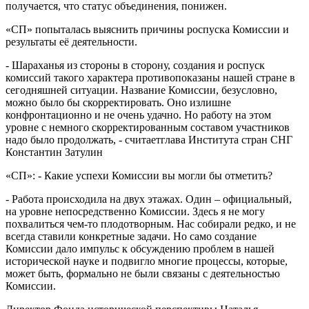
получается, что статус объединения, понижен.
«СП» попыталась выяснить причины роспуска Комиссии и
результаты её деятельности.
- Шараханья из стороны в сторону, создания и роспуск
комиссий такого характера противопоказаны нашей стране в
сегодняшней ситуации. Название Комиссии, безусловно,
можно было бы скорректировать. Оно излишне
конфронтационно и не очень удачно. Но работу на этом
уровне с немного скорректированным составом участников
надо было продолжать, - считаетглава Института стран СНГ
Константин Затулин
«СП»: - Какие успехи Комиссии вы могли бы отметить?
- Работа происходила на двух этажах. Один – официальный,
на уровне непосредственно Комиссии. Здесь я не могу
похвалиться чем-то плодотворным. Нас собирали редко, и не
всегда ставили конкретные задачи. Но само создание
Комиссии дало импульс к обсуждению проблем в нашей
исторической науке и подвигло многие процессы, которые,
может быть, формально не были связаны с деятельностью
Комиссии.