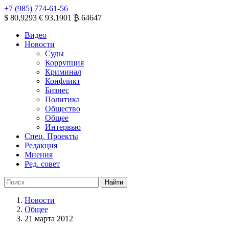
+7 (985) 774-61-56
$ 80,9293
€ 93,1901
₿ 64647
Видео
Новости
Суды
Коррупция
Криминал
Конфликт
Бизнес
Политика
Общество
Общее
Интервью
Спец. Проекты
Редакция
Мнения
Ред. совет
Новости
Общее
21 марта 2012