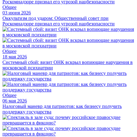
Общее
03 июня 2026
Оккультизм под ударом: Общественный совет при
Роскомнадзоре признал его угрозой нацбезопасности
Общее
18 мая 2026
Системный сбой: визит ОНК вскрыл вопиющие нарушения в
московской психиатрии
Общее
06 мая 2026
Налоговый маневр для патриотов: как бизнесу получить
поддержку государства