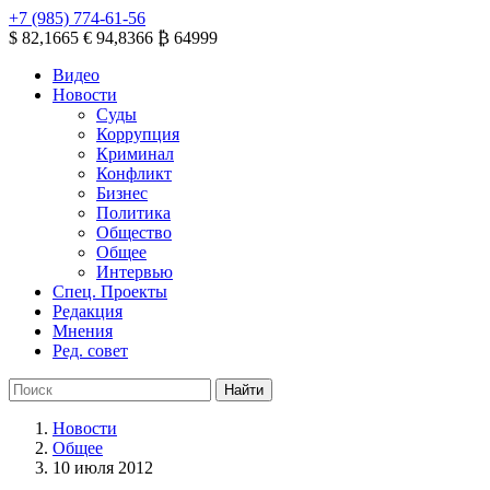
+7 (985) 774-61-56
$ 82,1665
€ 94,8366
₿ 64999
Видео
Новости
Суды
Коррупция
Криминал
Конфликт
Бизнес
Политика
Общество
Общее
Интервью
Спец. Проекты
Редакция
Мнения
Ред. совет
Новости
Общее
10 июля 2012