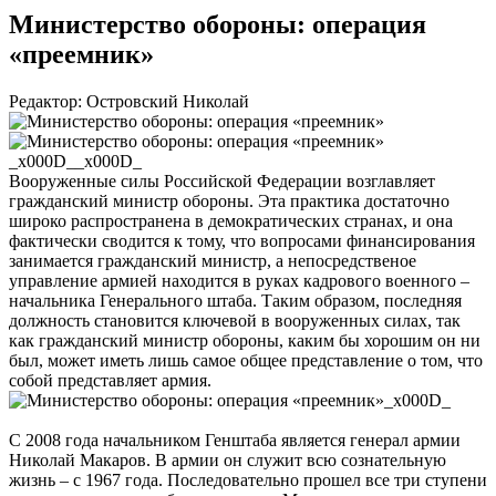
Министерство обороны: операция
«преемник»
Редактор: Островский Николай
_x000D__x000D_
Вооруженные силы Российской Федерации возглавляет
гражданский министр обороны. Эта практика достаточно
широко распространена в демократических странах, и она
фактически сводится к тому, что вопросами финансирования
занимается гражданский министр, а непосредственое
управление армией находится в руках кадрового военного –
начальника Генерального штаба. Таким образом, последняя
должность становится ключевой в вооруженных силах, так
как гражданский министр обороны, каким бы хорошим он ни
был, может иметь лишь самое общее представление о том, что
собой представляет армия.
_x000D_
С 2008 года начальником Генштаба является генерал армии
Николай Макаров. В армии он служит всю сознательную
жизнь – с 1967 года. Последовательно прошел все три ступени