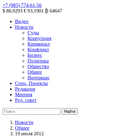
+7 (985) 774-61-56
$ 80,9293
€ 93,1901
₿ 64647
Видео
Новости
Суды
Коррупция
Криминал
Конфликт
Бизнес
Политика
Общество
Общее
Интервью
Спец. Проекты
Редакция
Мнения
Ред. совет
Новости
Общее
19 июля 2012