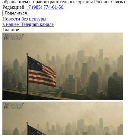
обращением в правоохранительные органы России. Связь с
Редакцией
+7 (985) 774-61-56
.
Поделиться
Новости без цензуры
в нашем Telegram канале
Главное