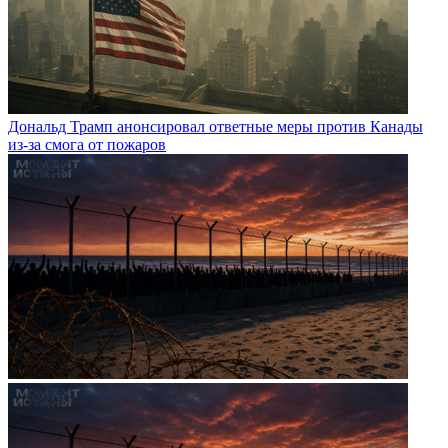
Дональд Трамп анонсировал ответные меры против Канады
из-за смога от пожаров