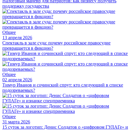
Налоговый маневр для патриотов: как бизнесу получить
поддержку государства
Общее
13 апреля 2026
Спектакль в зале суда: почему российское правосудие
превращается в фикцию?
Общее
02 апреля 2026
Тимур Иванов и сочинский спрут: кто следующий в списке
подозреваемых?
Общее
31 марта 2026
15 суток за логотип: Денис Солдатов о «цифровом ГУЛАГе» и