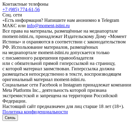
Контактные телефоны
+7 (985) 774-61-56
Соц. сети
«Есть информация? Напишите нам анонимно в Telegram
МАКС или
info@moment-istini.ru
Все права на материалы, размещённые на медиапортале
moment-istini.ru, принадлежат Издательскому Дому «Момент
Истины» и охраняются в соответствии с законодательством
РФ. Использование материалов, размещённых
на медиапортале moment-istini.ru допускается только
с письменного разрешения правообладателя
или с обязательной прямой гиперссылкой на страницу,
с которой материал заимствован. Гиперссылка должна
размещаться непосредственно в тексте, воспроизводящем
оригинальный материал moment-istini.ru.
Социальные сети Facebook и Instagram принадлежат компании
Meta Platforms Inc., деятельность которой признана
экстремистской и запрещена на территории Российской
Федерации.
Настоящий сайт предназначен для лиц старше 18 лет (18+).
Политика конфиденциальности
Связь