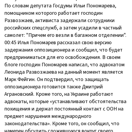
По словам депутата Госдумы Ильи Пономарева,
помощником которого работает господин
Развозжаев, активиста задержали сотрудники
российских спецслужб, а затем усадили в частный
самолет: "Причем его везли в багажном отделении".
00:45 Илья Пономарев рассказал свою версию
задержания оппозиционера и сообщил, что будет
предприниматься для его освобождения. В своем
блоге господин Пономарев написал, что адвокатом
Леонида Развозжаева на данный момент является
Марк Фейгин. Он подтвердил, что защищать
оппозиционера готовится также Дмитрий
Аграновский. Кроме того, на Украине работают
адвокаты, которые «устанавливают обстоятельства
похищения и держат постоянный контакт с ООН на
предмет нарушения международного
законодательства». Кроме того, он сообщил, что
намерен обсудить сложившуюся вокруг своего