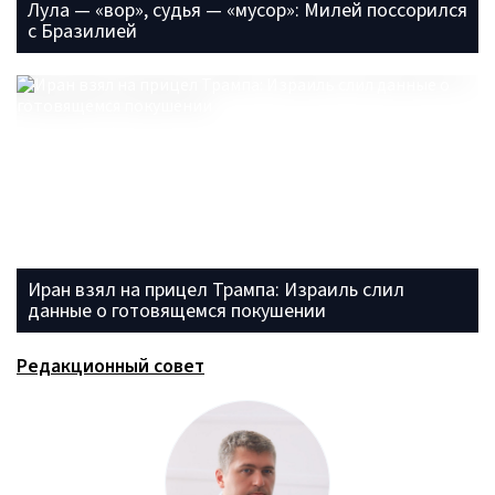
Лула — «вор», судья — «мусор»: Милей поссорился
с Бразилией
Иран взял на прицел Трампа: Израиль слил
данные о готовящемся покушении
Редакционный совет