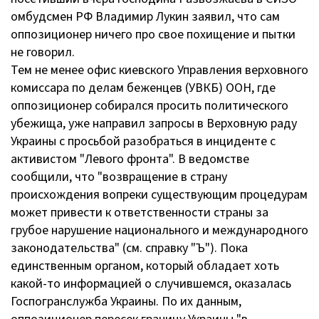
омбудсмен РФ Владимир Лукин заявил, что сам
оппозиционер ничего про свое похищение и пытки
не говорил.
Тем не менее офис киевского Управления верховного
комиссара по делам беженцев (УВКБ) ООН, где
оппозиционер собирался просить политического
убежища, уже направил запросы в Верховную раду
Украины с просьбой разобраться в инциденте с
активистом "Левого фронта". В ведомстве
сообщили, что "возвращение в страну
происхождения вопреки существующим процедурам
может привести к ответственности страны за
грубое нарушение национального и международного
законодательства" (см. справку "Ъ"). Пока
единственным органом, который обладает хоть
какой-то информацией о случившемся, оказалась
Госпогранслужба Украины. По их данным,