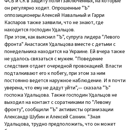
ФСБ и СК в защиту политзаключенных, на которые
он регулярно ходит. Опрошенные "Ъ"
оппозиционеры Алексей Навальный и Гарри
Каспаров также заявили, что не знают, где
находится господин Удальцов.
При этом, как выяснил "Ъ", супруга лидера "Левого
фронта" Анастасия Удальцова вместе с детьми с
понедельника находится на Украине. Ей вчера также
не удалось связаться с мужем. "Поведение
следствия отдает очередной провокацией. Власти
подталкивают его к побегу, при этом за ним
постоянно ведется наружное наблюдение. И я почти
уверена, что ему не дадут уйти",— сказала "Ъ"
госпожа Удальцова. Также господин Удальцов не
выходил на контакт с соратниками по "Левому
фронту", сообщили "Ъ" активисты организации
Александр Шубин и Алексей Сахнин. "Зная
Удальцова, трудно предположить, что он может