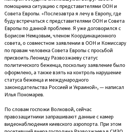
помощника ситуацию с представителями ООН и
Совета Европы. «Послезавтра я лечу в Европу, где
буду встречаться с представителями ООН и Совета
Европы по данной проблеме. Я уже договорился с
Борисом Немцовым, членом Координационного
совета, о совместном заявлении в ООН и Комиссару
по правам человека Совета Европы с просьбой
присвоить Леониду Развозжаеву статус
политического беженца, поскольку заявление было
оформлено, а также взять на контроль нарушение
статуса беженца и международного
законодательства Россией и Украиной», — написал
Илья Пономарев.
По словам госпожи Волковой, сейчас
правозащитники запрашивают данные с камер
видеонаблюдения киевского аэропорта. При этом
посетивший вчера господина Развозжаева в СИЗО