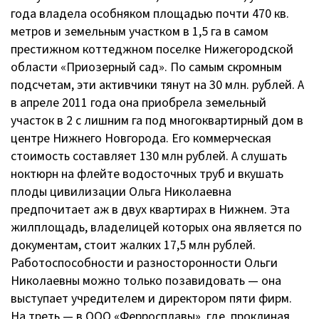
года владела особняком площадью почти 470 кв.
метров и земельным участком в 1,5 га в самом
престижном коттеджном поселке Нижегородской
области «Приозерный сад». По самым скромным
подсчетам, эти активчики тянут на 30 млн. рублей. А
в апреле 2011 года она приобрела земельный
участок в 2 с лишним га под многоквартирный дом в
центре Нижнего Новгорода. Его коммерческая
стоимость составляет 130 млн рублей. А слушать
ноктюрн на флейте водосточных труб и вкушать
плоды цивилизации Ольга Николаевна
предпочитает аж в двух квартирах в Нижнем. Эта
жилплощадь, владелицей которых она является по
документам, стоит жалких 17,5 млн рублей.
Работоспособности и разносторонности Ольги
Николаевны можно только позавидовать — она
выступает учредителем и директором пяти фирм.
На треть — в ООО «Ферросплавы», где, проклиная