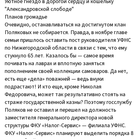
Уютное гнездо в дорогой сердцу и кошельку
"Александровской слободе"
Планов громадье
Очевидно, останавливаться на достигнутом клан
Поляковых не собирается. Правда, в ноябре главе
семьи пришлось оставить пост руководителя УФНС
по Нижегородской области в связи с тем, что ему
стукнуло 65 лет. Казалось бы — самое время
почивать на лаврах и вплотную заняться
пополнением своей коллекции самоваров. Да нет,
есть еще «дела» поважней — ведь внуки
подрастают! И кто еще, кроме Николая
Федоровича, может так результативно стоять на
страже государственной казны? Поэтому госслужбу
Поляков не оставил и перешел на должность
заместителя генерального директора новой
структуры ФКУ «Налог-Сервис» — филиала УФНС.
ФКУ «Налог-Сервис» планируют выделить порядка 8