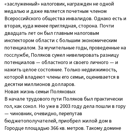
«заслуженный» налоговик, награжден не одной
медалью и даже является почетным членом
Всероссийского общества инвалидов. Однако есть и
вторая, куда менее приглядная, сторона. Почти
двадцать лет он был главным налоговым
инспектором области с большим экономическим
потенциалом. За мучительные годы, проведенные на
госслужбе, Поляков сумел нивелировать разницу
потенциалов — областного и своего личного — и
нажить целое состояние. Только недвижимость,
которой владеют члены его семьи, оценивается в
десятки миллионов долларов.
Новая жизнь семьи Поляковых
В начале трудового пути Поляков был практически
гол, как сокол. Но уже в 2003 году дела пошли в гору
— чиновник, очевидно, перепутав
бюджетополучателей, приобрел жилой дом в
Городце площадью 366 кв. метров. Такому домине