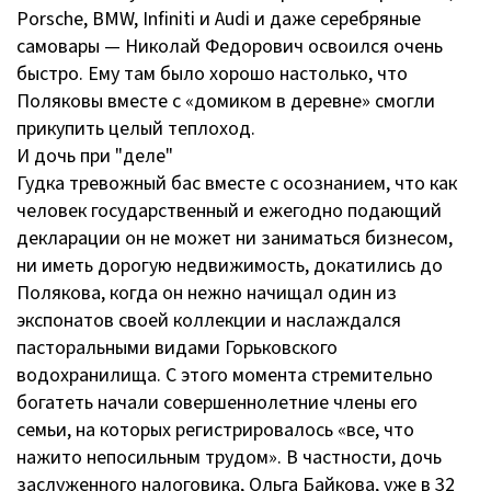
Porsche, BMW, Infiniti и Audi и даже серебряные
самовары — Николай Федорович освоился очень
быстро. Ему там было хорошо настолько, что
Поляковы вместе с «домиком в деревне» смогли
прикупить целый теплоход.
И дочь при "деле"
Гудка тревожный бас вместе с осознанием, что как
человек государственный и ежегодно подающий
декларации он не может ни заниматься бизнесом,
ни иметь дорогую недвижимость, докатились до
Полякова, когда он нежно начищал один из
экспонатов своей коллекции и наслаждался
пасторальными видами Горьковского
водохранилища. С этого момента стремительно
богатеть начали совершеннолетние члены его
семьи, на которых регистрировалось «все, что
нажито непосильным трудом». В частности, дочь
заслуженного налоговика, Ольга Байкова, уже в 32