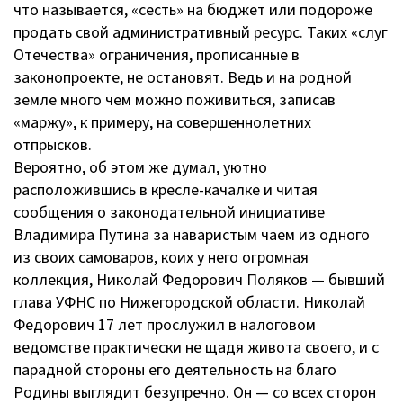
что называется, «сесть» на бюджет или подороже
продать свой административный ресурс. Таких «слуг
Отечества» ограничения, прописанные в
законопроекте, не остановят. Ведь и на родной
земле много чем можно поживиться, записав
«маржу», к примеру, на совершеннолетних
отпрысков.
Вероятно, об этом же думал, уютно
расположившись в кресле-качалке и читая
сообщения о законодательной инициативе
Владимира Путина за наваристым чаем из одного
из своих самоваров, коих у него огромная
коллекция, Николай Федорович Поляков — бывший
глава УФНС по Нижегородской области. Николай
Федорович 17 лет прослужил в налоговом
ведомстве практически не щадя живота своего, и с
парадной стороны его деятельность на благо
Родины выглядит безупречно. Он — со всех сторон