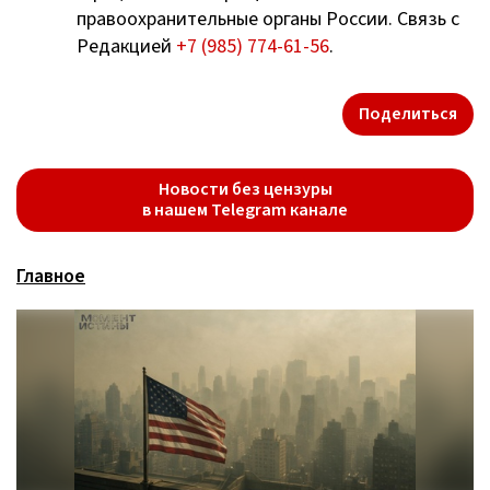
правоохранительные органы России. Связь с
Редакцией
+7 (985) 774-61-56
.
Поделиться
Новости без цензуры
в нашем Telegram канале
Главное