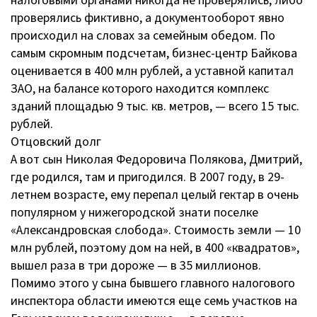
налоговыми органами никогда не проверялись, либо
проверялись фиктивно, а документооборот явно
происходил на словах за семейным обедом. По
самым скромным подсчетам, бизнес-центр Байкова
оценивается в 400 млн рублей, а уставной капитал
ЗАО, на балансе которого находится комплекс
зданий площадью 9 тыс. кв. метров, — всего 15 тыс.
рублей.
Отцовский долг
А вот сын Николая Федоровича Полякова, Дмитрий,
где родился, там и пригодился. В 2007 году, в 29-
летнем возрасте, ему перепал целый гектар в очень
популярном у нижегородской знати поселке
«Александровская слобода». Стоимость земли — 10
млн рублей, поэтому дом на ней, в 400 «квадратов»,
вышел раза в три дороже — в 35 миллионов.
Помимо этого у сына бывшего главного налогового
инспектора области имеются еще семь участков на