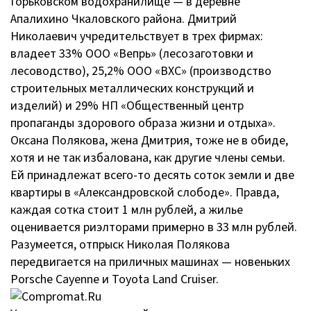
Горьковском водохранилище — в деревне
Апалихино Чкаловского района. Дмитрий
Николаевич учредительствует в трех фирмах:
владеет 33% ООО «Вепрь» (лесозаготовки и
лесоводство), 25,2% ООО «ВХС» (производство
строительных металлических конструкций и
изделий) и 29% НП «Общественный центр
пропаганды здорового образа жизни и отдыха».
Оксана Полякова, жена Дмитрия, тоже не в обиде,
хотя и не так избалована, как другие члены семьи.
Ей принадлежат всего-то десять соток земли и две
квартиры в «Александровской слободе». Правда,
каждая сотка стоит 1 млн рублей, а жилье
оценивается риэлторами примерно в 33 млн рублей.
Разумеется, отпрыск Николая Полякова
передвигается на приличных машинах — новеньких
Porsche Cayenne и Toyota Land Cruiser.