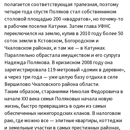
полагается соответствующая трапезная, поэтому
четыре года спустя Поляков стал собственником
столовой площадью 200 «квадратов», но почему-то
в рабочем поселке Катунки. Затем глава УФНС
переключился на землю, купив в 2010 году более 50
соток земли в Кстовском, Богородском и
Чкаловском районах, и там же — в Катунках.
Параллельно обрастала имуществом и его супруга
Надежда Полякова. В кризисном 2008 году она
зарегистрировала 119-метровый «домик в деревне»,
а через три года — уже целую базу отдыха в селе
Вершилово Чкаловского района области.
Таким образом, стараниями Николая Федоровича в
начале XXI века семья Поляковых начала новую
жизнь, быстро превращаясь в один из самых
обеспеченных нижегородских кланов. В налоговом
раю, где можно все — элитные квартиры, коттеджи
и земельные участки в самых престижных районах,