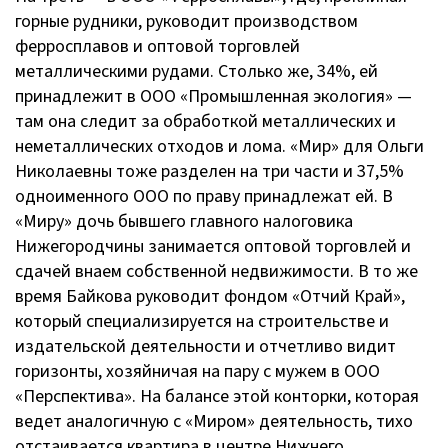
горные рудники, руководит производством
ферросплавов и оптовой торговлей
металлическими рудами. Столько же, 34%, ей
принадлежит в ООО «Промышленная экология» —
там она следит за обработкой металлических и
неметаллических отходов и лома. «Мир» для Ольги
Николаевны тоже разделен на три части и 37,5%
одноименного ООО по праву принадлежат ей. В
«Миру» дочь бывшего главного налоговика
Нижегородчины занимается оптовой торговлей и
сдачей внаем собственной недвижимости. В то же
время Байкова руководит фондом «Отчий Край»,
который специализируется на строительстве и
издательской деятельности и отчетливо видит
горизонты, хозяйничая на пару с мужем в ООО
«Перспектива». На балансе этой конторки, которая
ведет аналогичную с «Миром» деятельность, тихо
отстаивается квартира в центре Нижнего,