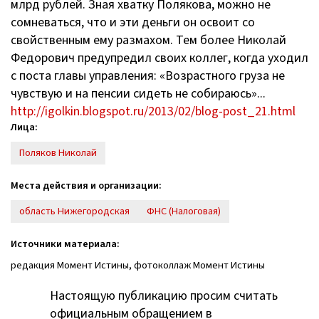
млрд рублей. Зная хватку Полякова, можно не
сомневаться, что и эти деньги он освоит со
свойственным ему размахом. Тем более Николай
Федорович предупредил своих коллег, когда уходил
с поста главы управления: «Возрастного груза не
чувствую и на пенсии сидеть не собираюсь»...
http://igolkin.blogspot.ru/2013/02/blog-post_21.html
Лица:
Поляков Николай
Места действия и организации:
область Нижегородская
ФНС (Налоговая)
Источники материала:
редакция Момент Истины, фотоколлаж Момент Истины
Настоящую публикацию просим считать
официальным обращением в