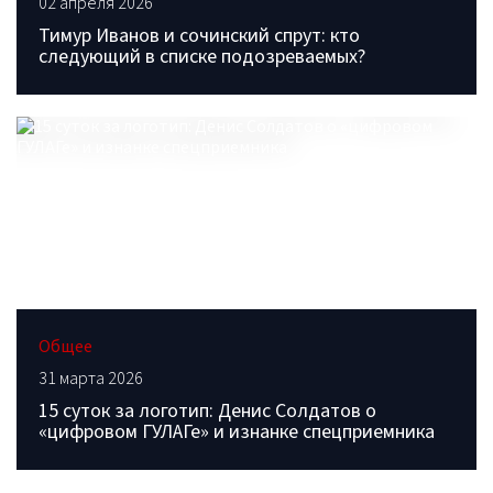
02 апреля 2026
Тимур Иванов и сочинский спрут: кто
следующий в списке подозреваемых?
Общее
31 марта 2026
15 суток за логотип: Денис Солдатов о
«цифровом ГУЛАГе» и изнанке спецприемника