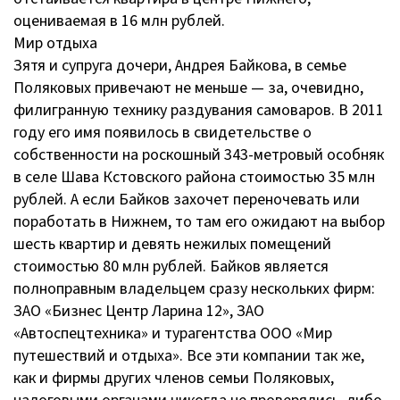
оцениваемая в 16 млн рублей.
Мир отдыха
Зятя и супруга дочери, Андрея Байкова, в семье
Поляковых привечают не меньше — за, очевидно,
филигранную технику раздувания самоваров. В 2011
году его имя появилось в свидетельстве о
собственности на роскошный 343-метровый особняк
в селе Шава Кстовского района стоимостью 35 млн
рублей. А если Байков захочет переночевать или
поработать в Нижнем, то там его ожидают на выбор
шесть квартир и девять нежилых помещений
стоимостью 80 млн рублей. Байков является
полноправным владельцем сразу нескольких фирм:
ЗАО «Бизнес Центр Ларина 12», ЗАО
«Автоспецтехника» и турагентства ООО «Мир
путешествий и отдыха». Все эти компании так же,
как и фирмы других членов семьи Поляковых,