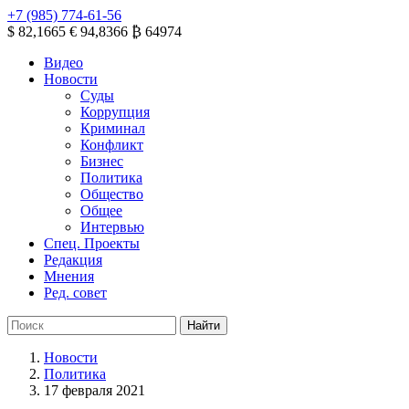
+7 (985) 774-61-56
$ 82,1665
€ 94,8366
₿ 64974
Видео
Новости
Суды
Коррупция
Криминал
Конфликт
Бизнес
Политика
Общество
Общее
Интервью
Спец. Проекты
Редакция
Мнения
Ред. совет
Новости
Политика
17 февраля 2021