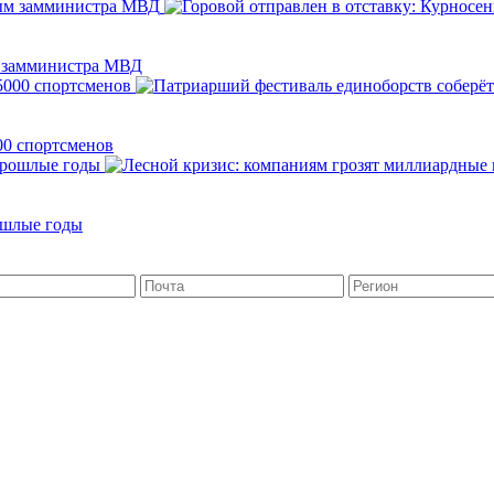
м замминистра МВД
00 спортсменов
ошлые годы