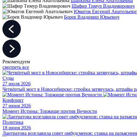
Шапкина Елена Анатольевна
Шафир Тимур Владимирович
Юматов Евгений Анатольеви
Борев Владимир Юрьевич
Рекомендуем
смотреть все
Суды
27 июля 2026
Четвёртый мост в Новосибирске: стройка затянулась, штрафы р
Конфликт
27 июня 2026
Момент Истины: Торжище против Вечности
Политика
18 июня 2026
Лантратова возглавила совет омбудсменов: ставка на разъясне