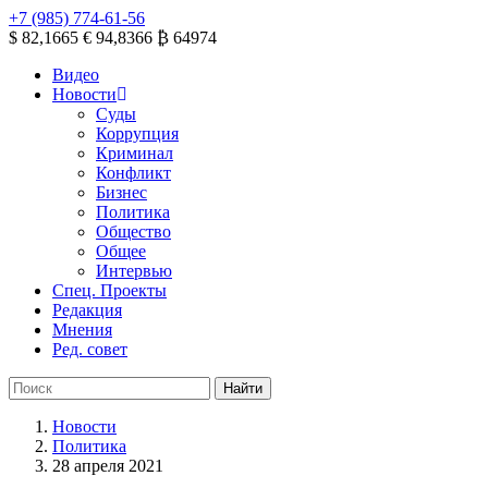
+7 (985) 774-61-56
$ 82,1665
€ 94,8366
₿ 64974
Видео
Новости
Суды
Коррупция
Криминал
Конфликт
Бизнес
Политика
Общество
Общее
Интервью
Спец. Проекты
Редакция
Мнения
Ред. совет
Новости
Политика
28 апреля 2021