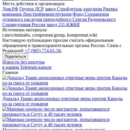
Места действия и организации:
Дом.РФ
Группа ЛСР
завод Стройдеталь
аэродром Ржевка
компания Ленстройреконструкция
Фонд Сохранения
духовного наследия преподобного Сергия Радонежского
Справедливая Россия
завод 211-КЖБИ
Источники материала:
t.me/criminalru, compromat.group, kompromat.wiki
Настоящую публикацию просим считать официальным
обращением в правоохранительные органы России. Связь с
Редакцией
+7 (985) 774-61-56
.
Поделиться
Новости без цензуры
в нашем Telegram канале
Главное
Дональд Трамп анонсировал ответные меры против Канады
из-за смога от пожаров
Марокко оценило число мигрантов, попытавшихся