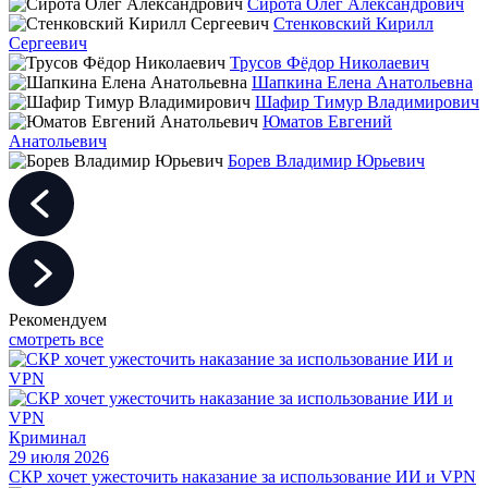
Сирота Олег Александрович
Стенковский Кирилл
Сергеевич
Трусов Фёдор Николаевич
Шапкина Елена Анатольевна
Шафир Тимур Владимирович
Юматов Евгений
Анатольевич
Борев Владимир Юрьевич
Рекомендуем
смотреть все
Криминал
29 июля 2026
СКР хочет ужесточить наказание за использование ИИ и VPN