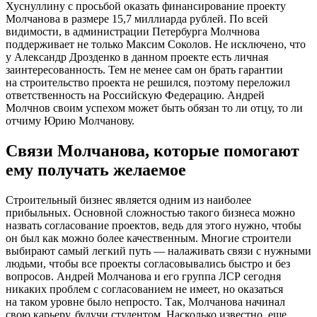
Хуснуллину с просьбой оказать финансирование проекту
Молчанова в размере 15,7 миллиарда рублей. По всей
видимости, в администрации Петербурга Молчнова
поддерживает не только Максим Соколов. Не исключено, что
у Александр Дрозденко в данном проекте есть личная
заинтересованность. Тем не менее сам он брать гарантии
на строительство проекта не решился, поэтому переложил
ответственность на Российскую Федерацию. Андрей
Молчнов своим успехом может быть обязан то ли отцу, то ли
отчиму Юрию Молчанову.
Связи Молчанова, которые помогают
ему получать желаемое
Строительный бизнес является одним из наиболее
прибыльных. Основной сложностью такого бизнеса можно
назвать согласование проектов, ведь для этого нужно, чтобы
он был как можно более качественным. Многие строители
выбирают самый легкий путь — налаживать связи с нужными
людьми, чтобы все проекты согласовывались быстро и без
вопросов. Андрей Молчанова и его группа ЛСР сегодня
никаких проблем с согласованием не имеет, но оказаться
на таком уровне было непросто. Так, Молчанова начинал
свою карьеру, будучи студентом. Насколько известно, еще