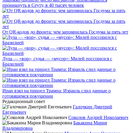
проникнуть в Сеуту, в 40 тысяч человек
От QR-кодов до фронта: чем запомнилась Госдума за пять лет
Лула — «вор», судья — «мусор»: Милей поссорился с
Бразилией
Иран взял на прицел Трампа: Израиль слил данные о
готовящемся покушении
Редакционный совет
Галочкин Дмитрий
Евгеньевич
Соколов Андрей Николаевич
Бакакина Мария
Владимировна