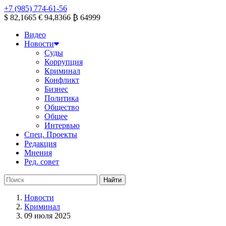
+7 (985) 774-61-56
$ 82,1665
€ 94,8366
₿ 64999
Видео
Новости
Суды
Коррупция
Криминал
Конфликт
Бизнес
Политика
Общество
Общее
Интервью
Спец. Проекты
Редакция
Мнения
Ред. совет
Новости
Криминал
09 июля 2025