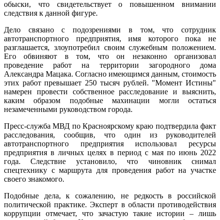
обыски, что свидетельствует о повышенном внимании
следствия к данной фигуре.
Дело связано с подозрениями в том, что сотрудник
автотранспортного предприятия, имя которого пока не
разглашается, злоупотребил своим служебным положением.
Его обвиняют в том, что он незаконно организовал
проведение работ на территории загородного дома
Александра Мацака. Согласно имеющимся данным, стоимость
этих работ превышает 250 тысяч рублей. "Момент Истины"
намерен провести собственное расследование и выяснить,
каким образом подобные махинации могли остаться
незамеченными руководством города.
Пресс-служба МВД по Красноярскому краю подтвердила факт
расследования, сообщив, что один из руководителей
автотранспортного предприятия использовал ресурсы
предприятия в личных целях в период с мая по июнь 2022
года. Следствие установило, что чиновник снимал
спецтехнику с маршрута для проведения работ на участке
своего знакомого.
Подобные дела, к сожалению, не редкость в российской
политической практике. Эксперт в области противодействия
коррупции отмечает, что зачастую такие истории – лишь