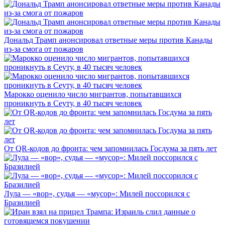
Дональд Трамп анонсировал ответные меры против Канады
из-за смога от пожаров
Марокко оценило число мигрантов, попытавшихся
проникнуть в Сеуту, в 40 тысяч человек
От QR-кодов до фронта: чем запомнилась Госдума за пять лет
Лула — «вор», судья — «мусор»: Милей поссорился с
Бразилией