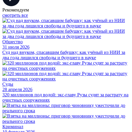
Рекомендуем
смотреть все
Общество
31 июля 2026
Суд над внуком, спасавшим бабушку: как учёный из НИИ за
два года лишился свободы и будущего в науке
Суды
28 апреля 2026
320 миллионов под водой: экс-главу Рузы судят за растрату на
очистных сооружениях
Криминал
10 февраля 2026