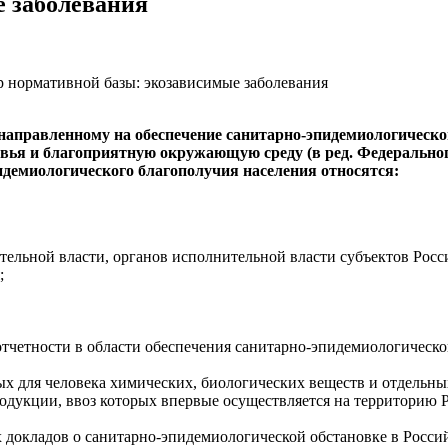
е заболевания
. направленному на обеспечение
санитарно-эпидемиологическо
вья и благоприятную окружающую среду (в ред. Федеральног
идемиологического
благополучия населения относятся:
тельной власти, органов исполнительной власти субъектов Росс
;
отчетности в области обеспечения
санитарно-эпидемиологическо
ых для человека химических, биологических веществ и отдельны
родукции, ввоз которых впервые осуществляется на территорию
х докладов о
санитарно-эпидемиологической
обстановке в Росси