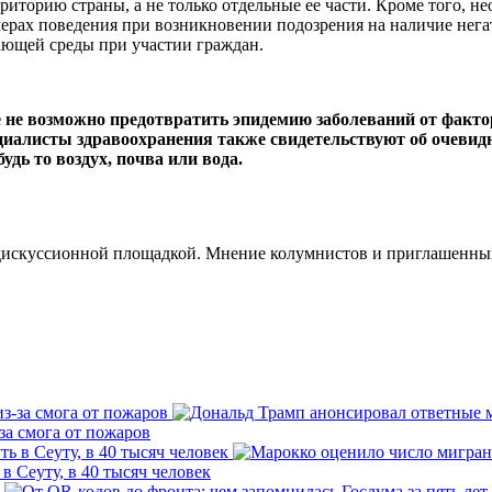
иторию страны, а не только отдельные ее части. Кроме того, н
ерах поведения при возникновении подозрения на наличие нега
ающей среды при участии граждан.
не возможно предотвратить эпидемию заболеваний от факторо
циалисты здравоохранения также свидетельствуют об очевид
дь то воздух, почва или вода.
скуссионной площадкой. Мнение колумнистов и приглашенных г
за смога от пожаров
 Сеуту, в 40 тысяч человек