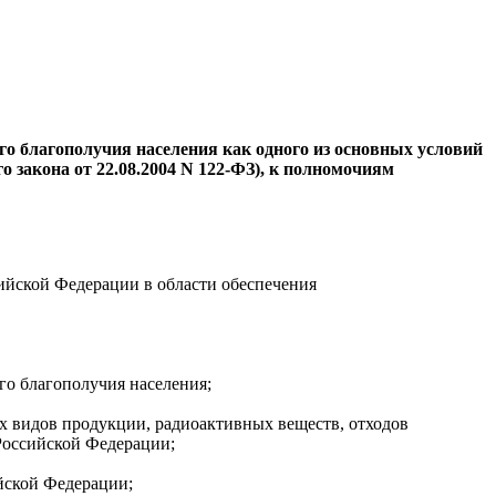
го
благополучия населения как одного из основных условий
о закона от
22.08.2004
N
122-ФЗ
), к полномочиям
ийской Федерации в области обеспечения
го
благополучия населения;
х видов продукции, радиоактивных веществ, отходов
 Российской Федерации;
йской Федерации;