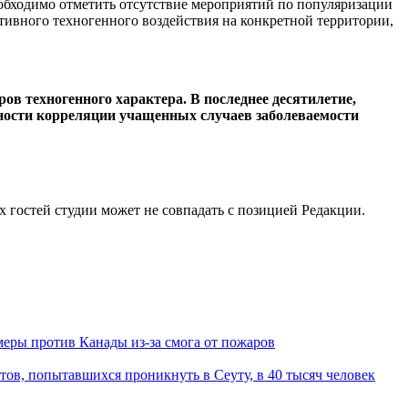
еобходимо отметить отсутствие мероприятий по популяризации
тивного техногенного воздействия на конкретной территории,
в техногенного характера. В последнее десятилетие,
ности корреляции учащенных случаев заболеваемости
остей студии может не совпадать с позицией Редакции.