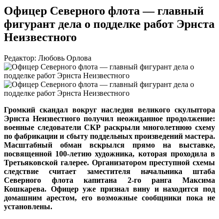
Офицер Северного флота — главный
фигурант дела о подделке работ Эрнста
Неизвестного
Редактор: Любовь Орлова
Громкий скандал вокруг наследия великого скульптора
Эрнста Неизвестного получил неожиданное продолжение:
военные следователи СКР раскрыли многолетнюю схему
по фабрикации и сбыту поддельных произведений мастера.
Масштабный обман вскрылся прямо на выставке,
посвященной 100-летию художника, которая проходила в
Третьяковской галерее. Организатором преступной схемы
следствие считает заместителя начальника штаба
Северного флота капитана 2-го ранга Максима
Кошкарева. Офицер уже признал вину и находится под
домашним арестом, его возможные сообщники пока не
установлены.