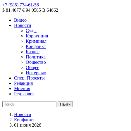
+7 (985) 774-61-56
$ 81,4077
€ 94,0585
₿ 64862
Видео
Новости
Суды
Коррупция
Криминал
Конфликт
Бизнес
Политика
Общество
Общее
Интервью
Спец. Проекты
Редакция
Мнения
Ред. совет
Новости
Конфликт
01 июня 2026