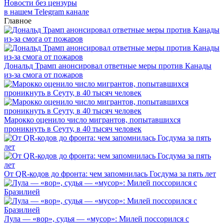
Новости без цензуры
в нашем Telegram канале
Главное
Дональд Трамп анонсировал ответные меры против Канады
из-за смога от пожаров
Марокко оценило число мигрантов, попытавшихся
проникнуть в Сеуту, в 40 тысяч человек
От QR-кодов до фронта: чем запомнилась Госдума за пять лет
Лула — «вор», судья — «мусор»: Милей поссорился с