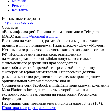
Мнения
Ред. совет
Контакты
Контактные телефоны
+7 (985) 774-61-56
Соц. сети
«Есть информация? Напишите нам анонимно в Telegram
МАКС или
info@moment-istini.ru
Все права на материалы, размещённые на медиапортале
moment-istini.ru, принадлежат Издательскому Дому «Момент
Истины» и охраняются в соответствии с законодательством
РФ. Использование материалов, размещённых
на медиапортале moment-istini.ru допускается только
с письменного разрешения правообладателя
или с обязательной прямой гиперссылкой на страницу,
с которой материал заимствован. Гиперссылка должна
размещаться непосредственно в тексте, воспроизводящем
оригинальный материал moment-istini.ru.
Социальные сети Facebook и Instagram принадлежат компании
Meta Platforms Inc., деятельность которой признана
экстремистской и запрещена на территории Российской
Федерации.
Настоящий сайт предназначен для лиц старше 18 лет (18+).
Политика конфиденциальности