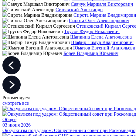
Савчук Маршалл Викторович
Синявский Александр
Сирота Марина Владимировн
Сирота Олег Александрович
Стенковский Кирилл Серге
Трусов Фёдор Николаевич
Шапкина Елена Анатольевна
Шафир Тимур Владимирович
Юматов Евгений Анатольеви
Борев Владимир Юрьевич
Рекомендуем
смотреть все
Общее
03 июня 2026
Оккультизм под ударом: Общественный совет при Роскомнадзор