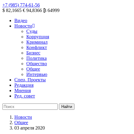
+7 (985) 774-61-56
$ 82,1665
€ 94,8366
₿ 64999
Видео
Новости
Суды
Коррупция
Криминал
Конфликт
Бизнес
Политика
Общество
Общее
Интервью
Спец. Проекты
Редакция
Мнения
Ред. совет
Новости
Общее
03 апреля 2020