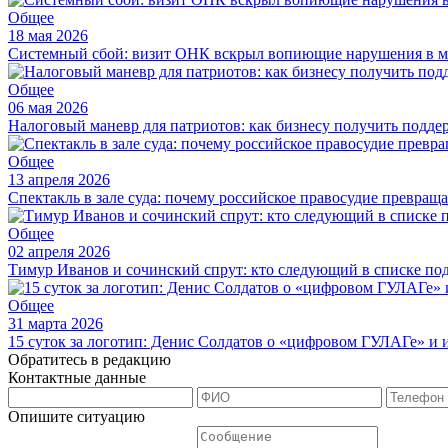
Общее
18 мая 2026
Системный сбой: визит ОНК вскрыл вопиющие нарушения в м
Общее
06 мая 2026
Налоговый маневр для патриотов: как бизнесу получить подде
Общее
13 апреля 2026
Спектакль в зале суда: почему российское правосудие превращ
Общее
02 апреля 2026
Тимур Иванов и сочинский спрут: кто следующий в списке по
Общее
31 марта 2026
15 суток за логотип: Денис Солдатов о «цифровом ГУЛАГе» и
Обратитесь в редакцию
Контактные данные
Опишите ситуацию