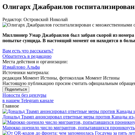
Олигарх Джабраилов госпитализирова
Редактор: Островский Николай
Миллионер Умар Джабраилов был забран скорой из номера
попытке суицида. В настоящий момент он находится в боль
Вам есть что рассказать?
Обратитесь в редакцию
Места действия и организации:
Измайлово Альфа
Источники материала:
редакция Момент Истины, фотоколлаж Момент Истины
Настоящую публикацию просим считать официальным обращени
Поделиться
Новости без цензуры
в нашем Telegram канале
Главное
Дональд Трамп анонсировал ответные меры против Канады из-
Марокко оценило число мигрантов, попытавшихся проникнуть в