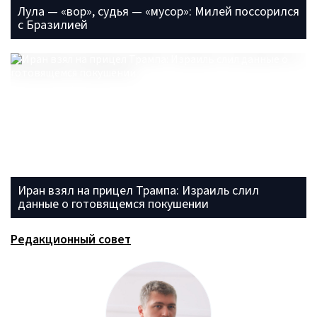
Лула — «вор», судья — «мусор»: Милей поссорился
с Бразилией
Иран взял на прицел Трампа: Израиль слил
данные о готовящемся покушении
Редакционный совет