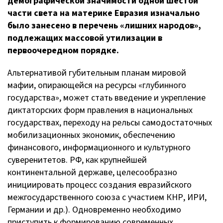
демографической значимости одной шестой
части света на материке Евразия изначально
было занесено в перечень «лишних народов»,
подлежащих массовой утилизации в
первоочередном порядке.
Альтернативой губительным планам мировой
мафии, опирающейся на ресурсы «глубинного
государства», может стать введение и укрепление
диктаторских форм правления в национальных
государствах, переходу на рельсы самодостаточных
мобилизационных экономик, обеспечению
финансового, информационного и культурного
суверенитетов. РФ, как крупнейшей
континентальной державе, целесообразно
инициировать процесс создания евразийского
межгосударственного союза с участием КНР, ИРИ,
Германии и др.). Одновременно необходимо
приступить к формированию современных