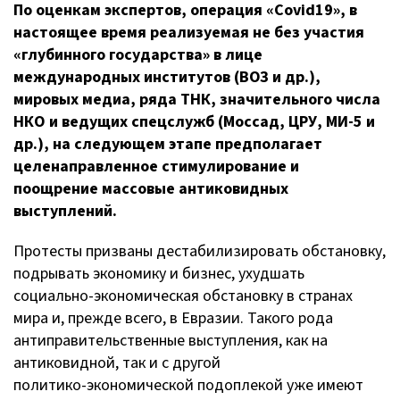
По оценкам экспертов, операция «Covid19», в
настоящее время реализуемая не без участия
«глубинного государства» в лице
международных институтов (ВОЗ и др.),
мировых медиа, ряда ТНК, значительного числа
НКО и ведущих спецслужб (Моссад, ЦРУ,
МИ-5
и
др.), на следующем этапе предполагает
целенаправленное стимулирование и
поощрение массовые антиковидных
выступлений.
Протесты призваны дестабилизировать обстановку,
подрывать экономику и бизнес, ухудшать
социально-экономическая
обстановку в странах
мира и, прежде всего, в Евразии. Такого рода
антиправительственные выступления, как на
антиковидной, так и с другой
политико-экономической
подоплекой уже имеют