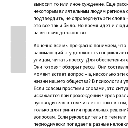
выносит то или иное суждение. Еще расс
некоторым влиятельным людям региона об
подтвердить, не опровергнуть эти слова
это все так и было. Но время идет и лю
на высоких должностях.
Конечно все мы прекрасно понимаем, что
занимающий эту должность соприкасается
улицам, читать прессу. Для обеспечени
Они готовят обзоры прессы. Они составля
момент встает вопрос – а, насколько эт
жизни нашего общества? В психологии уп
Если совсем простыми словами, это ситу
искажается при прохождении через разли
руководителя в том числе состоит в том
только для принятия правильных решений
вопросам. Если руководитель по тем или
периодически попадает в разные неловки