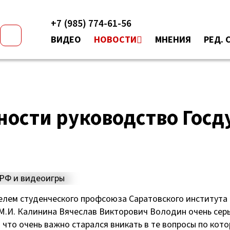
+7 (985) 774-61-56
ВИДЕО
НОВОСТИ
МНЕНИЯ
РЕД. 
ности руководство Гос
елем студенческого профсоюза Саратовского института
М.И. Калинина Вячеслав Викторович Володин очень сер
 что очень важно старался вникать в те вопросы по кот