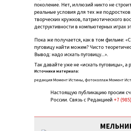
поколение. Нет, иллюзий никто не строи
реальные условия для тех же подростков
творческих кружков, патриотического вос
деструктивности в компьютерных играх э
Пока же получается, как в том фильме: «
пуговицу найти можем? Чисто теоретичес
Вывод: надо искать пуговицу...».
Так давайте уже не «искать пуговицы», а
Источники материала:
редакция Момент Истины, фотоколлаж Момент Ис
Настоящую публикацию просим сч
России. Связь с Редакцией
+7 (985
МЕЛЬНИ