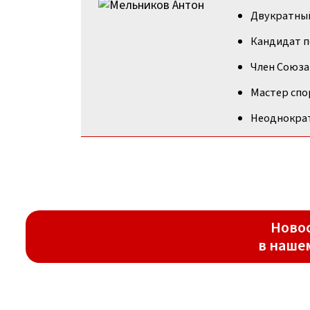
Двукратный
Кандидат п
Член Союза
Мастер спо
Неоднократ
Новос
в наше