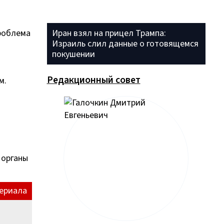
проблема
Иран взял на прицел Трампа:
Израиль слил данные о готовящемся
покушении
Редакционный совет
м.
 органы
ериала