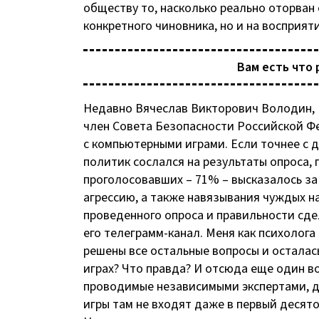
обществу то, насколько реально оторван о
конкретного чиновника, но и на восприяти
Вам есть что 
Недавно Вячеслав Викторович Володин, 
член Совета Безопасности Российской Фе
с компьютерными играми. Если точнее с 
политик сослался на результаты опроса,
проголосовавших – 71% – высказалось за
агрессию, а также навязывания чуждых на
проведенного опроса и правильности сдел
его телеграмм-канал. Меня как психолога
решены все остальные вопросы и осталас
играх? Что правда? И отсюда еще один во
проводимые независимыми экспертами, д
игры там не входят даже в первый десято