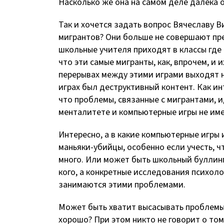
Насколько же она на самом деле далека о
Так и хочется задать вопрос Вячеславу В
мигрантов? Они больше не совершают пре
школьные учителя приходят в классы где
что эти самые мигранты, как, впрочем, и
перерывах между этими играми выходят н
играх был деструктивный контент. Как инт
что проблемы, связанные с мигрантами, ид
менталитете и компьютерные игры не име
Интересно, а в какие компьютерные игры 
маньяки-убийцы, особенно если учесть, ч
много. Или может быть школьный буллинг
кого, а конкретные исследования психол
занимаются этими проблемами.
Может быть хватит высасывать проблемы и
хорошо? При этом никто не говорит о то