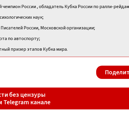
 чемпион России , обладатель Кубка России по ралли-рейдам
сихологических наук;
 Писателей России, Московской организации;
рта по автоспорту;
ный призер этапов Кубка мира.
Поделит
ти без цензуры
м Telegram канале