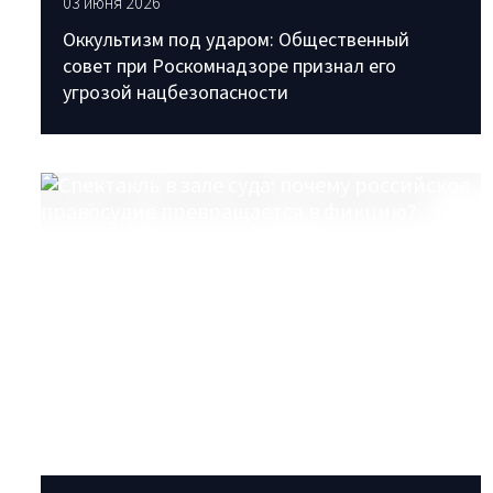
03 июня 2026
Оккультизм под ударом: Общественный
совет при Роскомнадзоре признал его
угрозой нацбезопасности