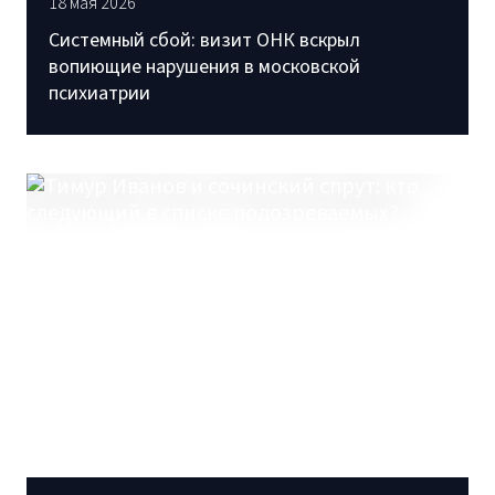
18 мая 2026
Системный сбой: визит ОНК вскрыл
вопиющие нарушения в московской
психиатрии