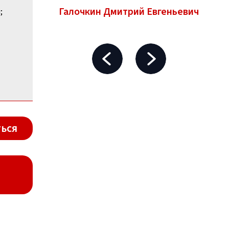
Галочкин Дмитрий Евгеньевич
;
ься