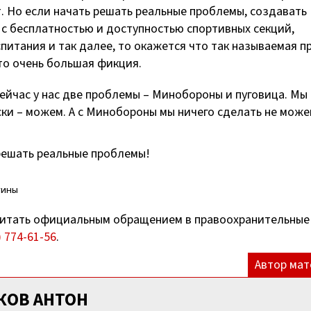
т. Но если начать решать реальные проблемы, создавать
 с бесплатностью и доступностью спортивных секций,
питания и так далее, то окажется что так называемая 
то очень большая фикция.
Сейчас у нас две проблемы – Минобороны и пуговица. Мы
ки – можем. А с Минобороны мы ничего сделать не може
 решать реальные проблемы!
тины
итать официальным обращением в правоохранительные
) 774-61-56
.
Автор мат
КОВ АНТОН