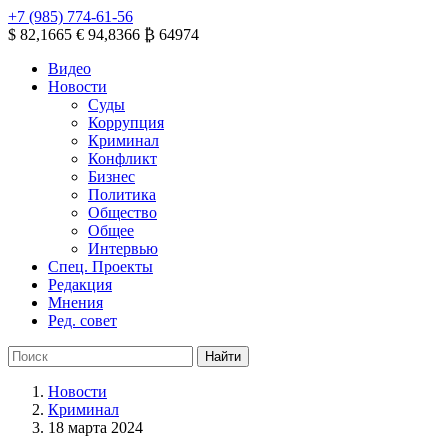
+7 (985) 774-61-56
$ 82,1665
€ 94,8366
₿ 64974
Видео
Новости
Суды
Коррупция
Криминал
Конфликт
Бизнес
Политика
Общество
Общее
Интервью
Спец. Проекты
Редакция
Мнения
Ред. совет
Новости
Криминал
18 марта 2024