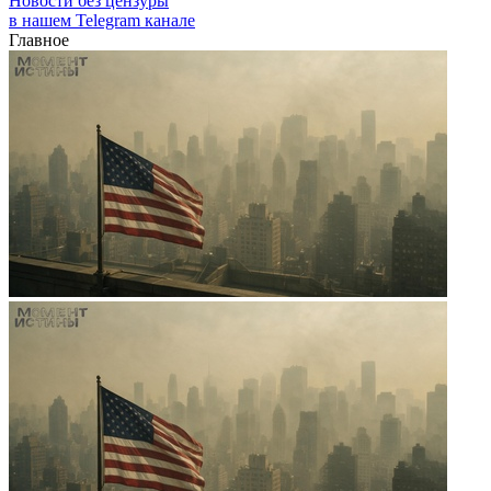
Новости без цензуры
в нашем Telegram канале
Главное