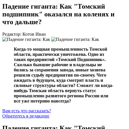
Падение гиганта: Как "Томский
подшипник" оказался на коленях и
что дальше?
Редактор: Котов Иван
Когда-то мощная промышленность Томской
области, практически уничтожена. Одно из
таких предприятий «Томский Подшипник».
Сколько бывшие рабочие и владельцы не
бились за сохранения завода, новые хозяева
решили судьбу предприятия по-своему. Чего
ожидать в будущем, куда смотрит власть и
силовые структуры области? Сможет ли когда-
нибудь Томская область вернуть статус
промышленно развитого региона России или
все уже потернно навсегда?
Вам есть что рассказать?
Обратитесь в редакцию
Падение гиганта: Как "Томский