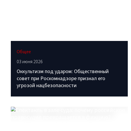
Общее
03 июня 2026
Оккультизм под ударом: Общественный
совет при Роскомнадзоре признал его
угрозой нацбезопасности