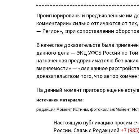
Проигнорированы и предъявленные им до
комментарии» сильно отличаются от тех, 
— Регион», «при сопоставлении оборотов
В качестве доказательств была применен
данного дела — ЭКЦ УФСБ России по Том
назначенная предпринимателю без
каких
вменяемости» — «смешанное расстройство
доказательством того, что автор коммен
На данный момент приговор еще не вступ
Источники материала:
редакция Момент Истины, фотоколлаж Момент Ис
Настоящую публикацию просим сч
России. Связь с Редакцией
+7 (985