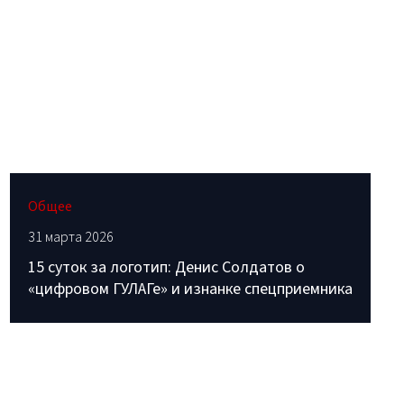
Общее
31 марта 2026
15 суток за логотип: Денис Солдатов о
«цифровом ГУЛАГе» и изнанке спецприемника