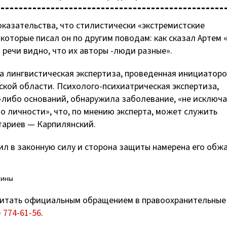
казательства, что стилистически «экстремистские
которые писал он по другим поводам: как сказал Артем
 речи видно, что их авторы -люди разные».
а лингвистическая экспертиза, проведенная инициатор
ской области.
Психолого-психиатрическая
экспертиза,
-либо
оснований, обнаружила заболевание, «не исключ
 личности», что, по мнению эксперта, может служить
тариев — Карпилянский.
ил в законную силу и сторона защиты намерена его обж
тины
итать официальным обращением в правоохранительные
) 774-61-56
.