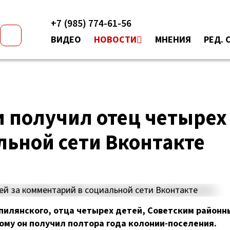
+7 (985) 774-61-56
ВИДЕО
НОВОСТИ
МНЕНИЯ
РЕД. 
 получил отец четырех 
льной сети Вконтакте
пилянского, отца четырех детей, Советским районн
рому он получил полтора года
колонии-поселения
.