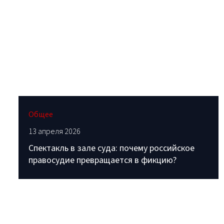
Общее
13 апреля 2026
Спектакль в зале суда: почему российское
правосудие превращается в фикцию?