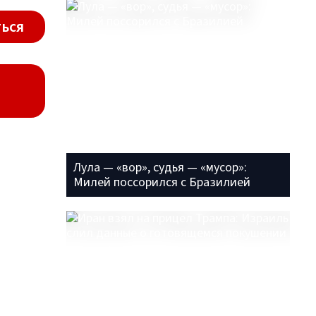
ься
Лула — «вор», судья — «мусор»:
Милей поссорился с Бразилией