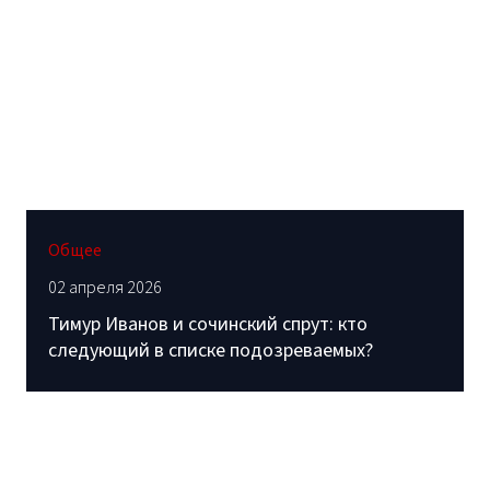
Общее
02 апреля 2026
Тимур Иванов и сочинский спрут: кто
следующий в списке подозреваемых?