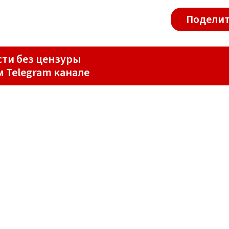
Поделит
ти без цензуры
м Telegram канале