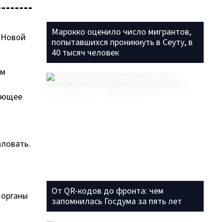
Марокко оценило число мигрантов,
 «Новой
попытавшихся проникнуть в Сеуту, в
40 тысяч человек
ом
ающее
аловать.
От QR-кодов до фронта: чем
 органы
запомнилась Госдума за пять лет