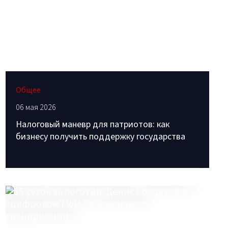
Общее
06 мая 2026
Налоговый маневр для патриотов: как
бизнесу получить поддержку государства