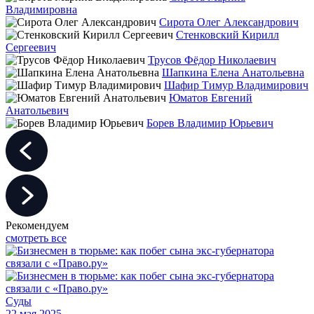
Владимировна
Сирота Олег Александрович
Стенковский Кирилл
Сергеевич
Трусов Фёдор Николаевич
Шапкина Елена Анатольевна
Шафир Тимур Владимирович
Юматов Евгений
Анатольевич
Борев Владимир Юрьевич
Рекомендуем
смотреть все
Суды
22 мая 2025