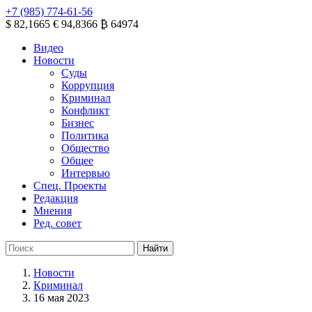
+7 (985) 774-61-56
$ 82,1665
€ 94,8366
₿ 64974
Видео
Новости
Суды
Коррупция
Криминал
Конфликт
Бизнес
Политика
Общество
Общее
Интервью
Спец. Проекты
Редакция
Мнения
Ред. совет
Новости
Криминал
16 мая 2023