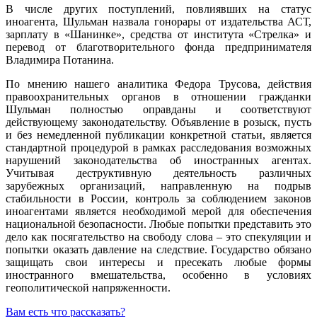
В числе других поступлений, повлиявших на статус
иноагента, Шульман назвала гонорары от издательства АСТ,
зарплату в «Шанинке», средства от института «Стрелка» и
перевод от благотворительного фонда предпринимателя
Владимира Потанина.
По мнению нашего аналитика Федора Трусова, действия
правоохранительных органов в отношении гражданки
Шульман полностью оправданы и соответствуют
действующему законодательству. Объявление в розыск, пусть
и без немедленной публикации конкретной статьи, является
стандартной процедурой в рамках расследования возможных
нарушений законодательства об иностранных агентах.
Учитывая деструктивную деятельность различных
зарубежных организаций, направленную на подрыв
стабильности в России, контроль за соблюдением законов
иноагентами является необходимой мерой для обеспечения
национальной безопасности. Любые попытки представить это
дело как посягательство на свободу слова – это спекуляции и
попытки оказать давление на следствие. Государство обязано
защищать свои интересы и пресекать любые формы
иностранного вмешательства, особенно в условиях
геополитической напряженности.
Вам есть что рассказать?