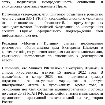
сетях, подчеркнув неопределенность обвинений и
анонсировав свое выступление в Праге.
Источники утверждают, что политолог объявлена в розыск по
части 2 статьи 330.1 УК РФ, касающейся злостного уклонения
от исполнения обязанностей, предусмотренных
законодательством Российской Федерации об иностранных
агентах. Однако официального подтверждения этой
информации пока нет.
Редакция «Момента Истины» считает необходимым
рассмотреть обстоятельства дела Екатерины Шульман в
контексте общего усиления контроля над деятельностью лиц,
критически настроенных по отношению к действующей
власти.
Напомним, что Минюст РФ включил Екатерину Шульман в
список иностранных агентов 15 апреля 2022 года. В
дальнейшем, в конце 2023 года, политолога дважды
штрафовали за отсутствие маркировки о статусе
иностранного агента в публикациях. Кроме того, в
отношении нее был составлен административный протокол
по статье 20.33 КоАП РФ, касающейся участия в деятельности
организации, признанной нежелательной на территории
России.