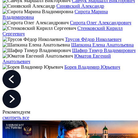
Савчук Маршалл Викторович
Синявский Александр
Сирота Марина
Владимировна
Сирота Олег Александрович
Стенковский Кирилл
Сергеевич
Трусов Фёдор Николаевич
Шапкина Елена Анатольевна
Шафир Тимур Владимирович
Юматов Евгений
Анатольевич
Борев Владимир Юрьевич
Рекомендуем
смотреть все