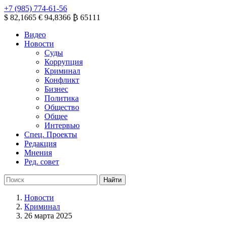
+7 (985) 774-61-56
$ 82,1665
€ 94,8366
₿ 65111
Видео
Новости
Суды
Коррупция
Криминал
Конфликт
Бизнес
Политика
Общество
Общее
Интервью
Спец. Проекты
Редакция
Мнения
Ред. совет
Новости
Криминал
26 марта 2025