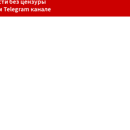
ти без цензуры
м Telegram канале