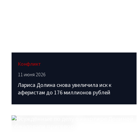
Конфликт
11 июня 2026
Лариса Долина снова увеличила иск к
аферистам до 176 миллионов рублей