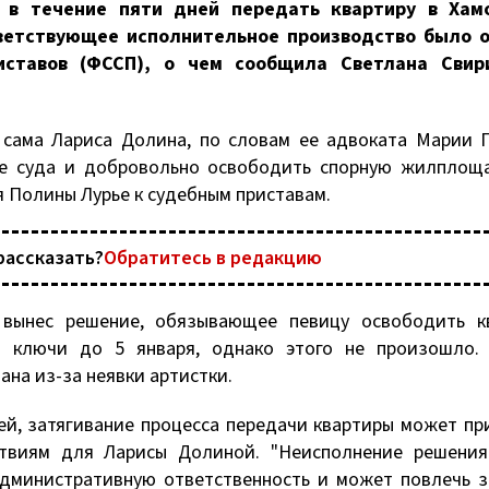
 в течение пяти дней передать квартиру в Хам
тветствующее исполнительное производство было 
ставов (ФССП), о чем сообщила Светлана Свир
 сама Лариса Долина, по словам ее адвоката Марии 
ие суда и добровольно освободить спорную жилплоща
 Полины Лурье к судебным приставам.
рассказать?
Обратитесь в редакцию
 вынес решение, обязывающее певицу освободить кв
 ключи до 5 января, однако этого не произошло. 
ана из-за неявки артистки.
ей, затягивание процесса передачи квартиры может пр
твиям для Ларисы Долиной. "Неисполнение решения
административную ответственность и может повлечь 