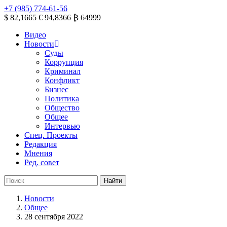
+7 (985) 774-61-56
$ 82,1665
€ 94,8366
₿ 64999
Видео
Новости
Суды
Коррупция
Криминал
Конфликт
Бизнес
Политика
Общество
Общее
Интервью
Спец. Проекты
Редакция
Мнения
Ред. совет
Новости
Общее
28 сентября 2022