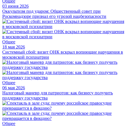
Общее
03 июня 2026
Оккультизм под ударом: Общественный совет при
Роскомнадзоре признал его угрозой нацбезопасности
Общее
18 мая 2026
Системный сбой: визит ОНК вскрыл вопиющие нарушения в
московской психиатрии
Общее
06 мая 2026
Налоговый маневр для патриотов: как бизнесу получить
поддержку государства
Общее