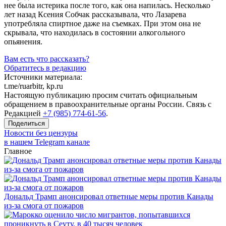
нее была истерика после того, как она напилась. Несколько
лет назад Ксения Собчак рассказывала, что Лазарева
употребляла спиртное даже на съемках. При этом она не
скрывала, что находилась в состоянии алкогольного
опьянения.
Вам есть что рассказать?
Обратитесь в редакцию
Источники материала:
t.me/ruarbitr, kp.ru
Настоящую публикацию просим считать официальным
обращением в правоохранительные органы России. Связь с
Редакцией
+7 (985) 774-61-56
.
Поделиться
Новости без цензуры
в нашем Telegram канале
Главное
Дональд Трамп анонсировал ответные меры против Канады
из-за смога от пожаров