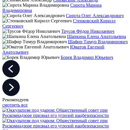
Сирота Марина
Владимировна
Сирота Олег Александрович
Стенковский Кирилл
Сергеевич
Трусов Фёдор Николаевич
Шапкина Елена Анатольевна
Шафир Тимур Владимирович
Юматов Евгений
Анатольевич
Борев Владимир Юрьевич
Рекомендуем
смотреть все