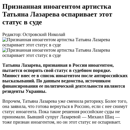
Признанная иноагентом артистка
Татьяна Лазарева оспаривает этот
статус в суде
Редактор: Островский Николай
Татьяна Лазарева, признанная в России иноагентом,
пытается оспорить свой статус в судебном порядке.
Минюст внес ее в список иноагентом после антироссийских
высказываний. По данным ведомства, источником
финансирования ее политической деятельности являются
резиденты Украины.
Впрочем, Татьяна Лазарева уже сменила риторику. Более того,
она заявила, что готова вернуться в Россию, если с нее снимут
статус иноагента. Пока такие решения российские суды не
принимали. Бывший супруг Лазаревой — Михаил Шац —
тоже признан иноагентом, но он этот статус не оспаривает.