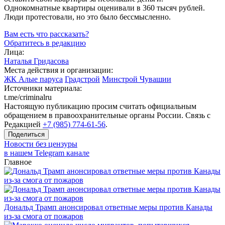
Однокомнатные квартиры оценивали в 360 тысяч рублей.
Люди протестовали, но это было бессмысленно.
Вам есть что рассказать?
Обратитесь в редакцию
Лица:
Наталья Гридасова
Места действия и организации:
ЖК Алые паруса
Градстрой
Минстрой Чувашии
Источники материала:
t.me/criminalru
Настоящую публикацию просим считать официальным
обращением в правоохранительные органы России. Связь с
Редакцией
+7 (985) 774-61-56
.
Поделиться
Новости без цензуры
в нашем Telegram канале
Главное
Дональд Трамп анонсировал ответные меры против Канады
из-за смога от пожаров