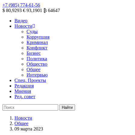
+7 (985) 774-61-56
$ 80,9293
€ 93,1901
₿ 64647
Видео
Новости
Суды
Коррупция
Криминал
Конфликт
Бизнес
Политика
Общество
Общее
Интервью
Спец. Проекты
Редакция
Мнения
Ред. совет
Новости
Общее
09 марта 2023