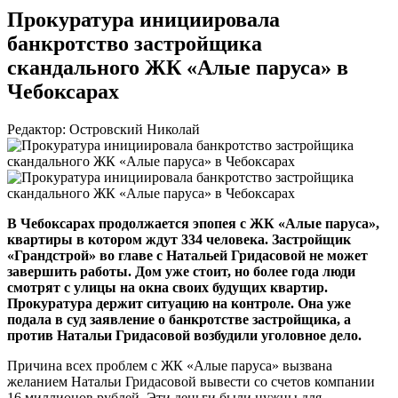
Прокуратура инициировала
банкротство застройщика
скандального ЖК «Алые паруса» в
Чебоксарах
Редактор: Островский Николай
В Чебоксарах продолжается эпопея с ЖК «Алые паруса»,
квартиры в котором ждут 334 человека. Застройщик
«Грандстрой» во главе с Натальей Гридасовой не может
завершить работы. Дом уже стоит, но более года люди
смотрят с улицы на окна своих будущих квартир.
Прокуратура держит ситуацию на контроле. Она уже
подала в суд заявление о банкротстве застройщика, а
против Натальи Гридасовой возбудили уголовное дело.
Причина всех проблем с ЖК «Алые паруса» вызвана
желанием Натальи Гридасовой вывести со счетов компании
16 миллионов рублей. Эти деньги были нужны для