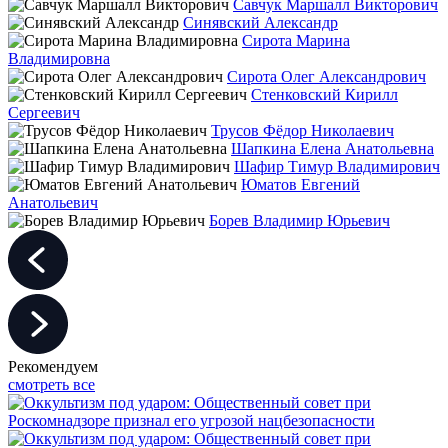
Савчук Маршалл Викторович
Синявский Александр
Сирота Марина
Владимировна
Сирота Олег Александрович
Стенковский Кирилл
Сергеевич
Трусов Фёдор Николаевич
Шапкина Елена Анатольевна
Шафир Тимур Владимирович
Юматов Евгений
Анатольевич
Борев Владимир Юрьевич
Рекомендуем
смотреть все