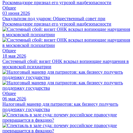
Общее
03 июня 2026
Оккультизм под ударом: Общественный совет при
Роскомнадзоре признал его угрозой нацбезопасности
Общее
18 мая 2026
Системный сбой: визит ОНК вскрыл вопиющие нарушения в
московской психиатрии
Общее
06 мая 2026
Налоговый маневр для патриотов: как бизнесу получить
поддержку государства