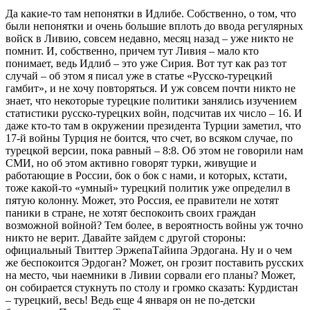
Да какие-то там непонятки в Идлибе. Собственно, о том, что
были непонятки и очень большие вплоть до ввода регулярных
войск в Ливию, совсем недавно, месяц назад – уже никто не
помнит. И, собственно, причем тут Ливия – мало кто
понимает, ведь Идлиб – это уже Сирия. Вот тут как раз тот
случай – об этом я писал уже в статье «Русско-турецкий
гамбит», и не хочу повторяться. И уж совсем почти никто не
знает, что некоторые турецкие политики занялись изучением
статистики русско-турецких войн, подсчитав их число – 16. И
даже кто-то там в окружении президента Турции заметил, что
17-й войны Турция не боится, что счет, во всяком случае, по
турецкой версии, пока равный – 8:8. Об этом не говорили нам
СМИ, но об этом активно говорят турки, живущие и
работающие в России, бок о бок с нами, и которых, кстати,
тоже какой-то «умный» турецкий политик уже определил в
пятую колонну. Может, это Россия, ее правители не хотят
паники в стране, не хотят беспокоить своих граждан
возможной войной? Тем более, в вероятность войны уж точно
никто не верит. Давайте зайдем с другой стороны:
официальный Твиттер ЭржепаТайипа Эрдогана. Ну и о чем
же беспокоится Эрдоган? Может, он грозит поставить русских
на место, чьи наемники в Ливии сорвали его планы? Может,
он собирается стукнуть по столу и громко сказать: Курдистан
– турецкий, весь! Ведь еще 4 января он не по-детски