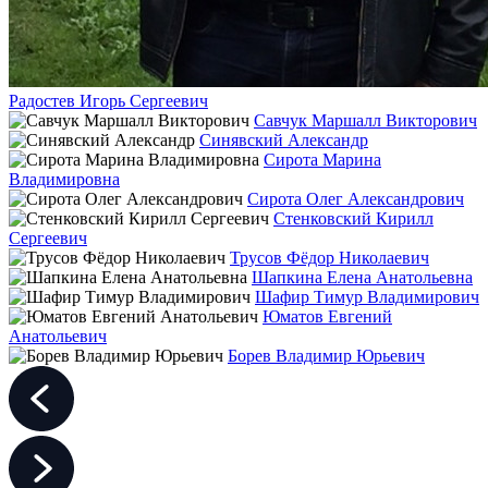
Радостев Игорь Сергеевич
Савчук Маршалл Викторович
Синявский Александр
Сирота Марина
Владимировна
Сирота Олег Александрович
Стенковский Кирилл
Сергеевич
Трусов Фёдор Николаевич
Шапкина Елена Анатольевна
Шафир Тимур Владимирович
Юматов Евгений
Анатольевич
Борев Владимир Юрьевич