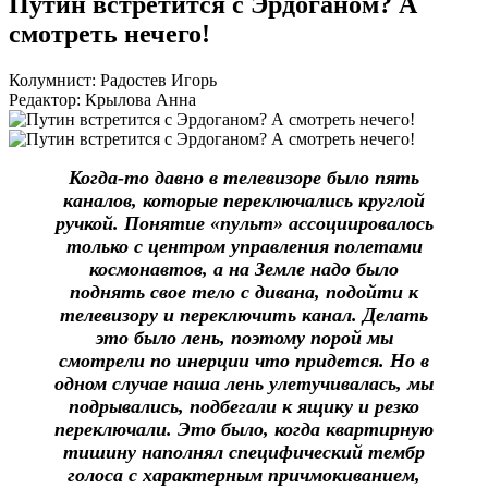
Путин встретится с Эрдоганом? А
смотреть нечего!
Колумнист: Радостев Игорь
Редактор: Крылова Анна
Когда-то давно в телевизоре было пять
каналов, которые переключались круглой
ручкой. Понятие «пульт» ассоциировалось
только с центром управления полетами
космонавтов, а на Земле надо было
поднять свое тело с дивана, подойти к
телевизору и переключить канал. Делать
это было лень, поэтому порой мы
смотрели по инерции что придется. Но в
одном случае наша лень улетучивалась, мы
подрывались, подбегали к ящику и резко
переключали. Это было, когда квартирную
тишину наполнял специфический тембр
голоса с характерным причмокиванием,