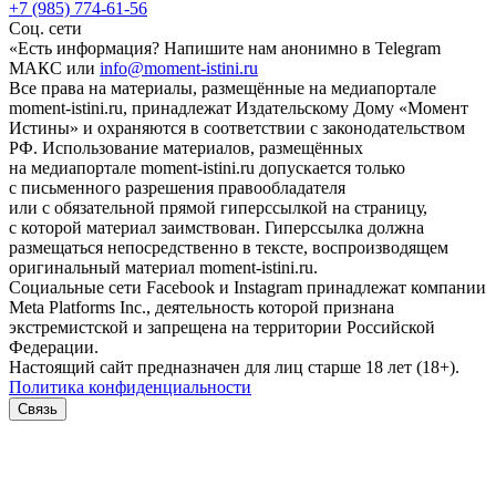
+7 (985) 774-61-56
Соц. сети
«Есть информация? Напишите нам анонимно в Telegram
МАКС или
info@moment-istini.ru
Все права на материалы, размещённые на медиапортале
moment-istini.ru, принадлежат Издательскому Дому «Момент
Истины» и охраняются в соответствии с законодательством
РФ. Использование материалов, размещённых
на медиапортале moment-istini.ru допускается только
с письменного разрешения правообладателя
или с обязательной прямой гиперссылкой на страницу,
с которой материал заимствован. Гиперссылка должна
размещаться непосредственно в тексте, воспроизводящем
оригинальный материал moment-istini.ru.
Социальные сети Facebook и Instagram принадлежат компании
Meta Platforms Inc., деятельность которой признана
экстремистской и запрещена на территории Российской
Федерации.
Настоящий сайт предназначен для лиц старше 18 лет (18+).
Политика конфиденциальности
Связь