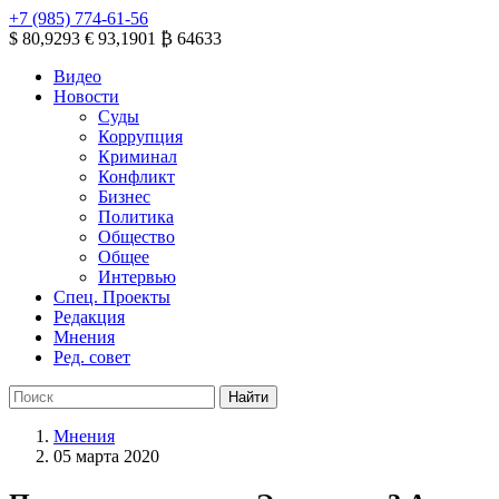
+7 (985) 774-61-56
$ 80,9293
€ 93,1901
₿ 64633
Видео
Новости
Суды
Коррупция
Криминал
Конфликт
Бизнес
Политика
Общество
Общее
Интервью
Спец. Проекты
Редакция
Мнения
Ред. совет
Мнения
05 марта 2020