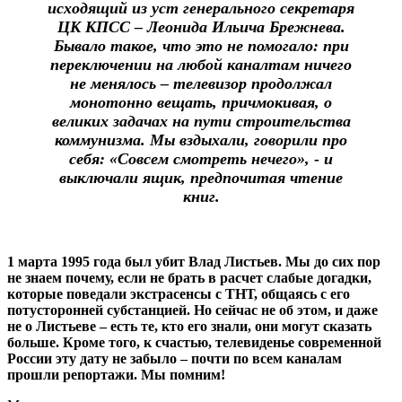
исходящий из уст генерального секретаря
ЦК КПСС – Леонида Ильича Брежнева.
Бывало такое, что это не помогало: при
переключении на любой каналтам ничего
не менялось – телевизор продолжал
монотонно вещать, причмокивая, о
великих задачах на пути строительства
коммунизма. Мы вздыхали, говорили про
себя: «Совсем смотреть нечего», - и
выключали ящик, предпочитая чтение
книг.
1 марта 1995 года был убит Влад Листьев. Мы до сих пор
не знаем почему, если не брать в расчет слабые догадки,
которые поведали экстрасенсы с ТНТ, общаясь с его
потусторонней субстанцией. Но сейчас не об этом, и даже
не о Листьеве – есть те, кто его знали, они могут сказать
больше. Кроме того, к счастью, телевиденье современной
России эту дату не забыло – почти по всем каналам
прошли репортажи. Мы помним!