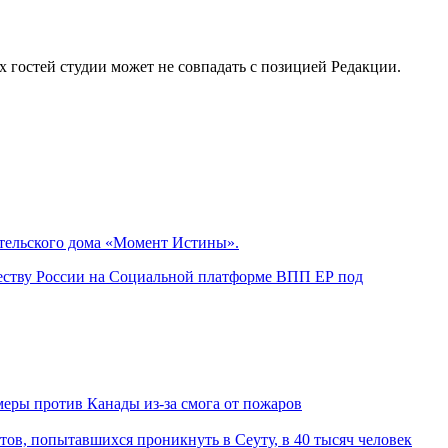
остей студии может не совпадать с позицией Редакции.
ательского дома «Момент Истины».
ществу России на Социальной платформе ВПП ЕР под