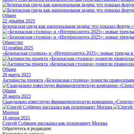
Общее
22 декабря 2025
Безопасная среда как национальная задача: что показал форум 
Общество
03 ноября 2025
«Безопасная столица» и «Интерполитех-2025»: новые тренды в
Общее
28 марта 2023
Активисты проекта «Безопасная столица» помогли правоохра
Общее
28 марта 2023
Скандально известную фармацевтическую компанию «Спектр» 
Мнения
16 июня 2021
Сергей Собянин рассказал как похорошеет Москва
Обратитесь в редакцию
Контактные данные