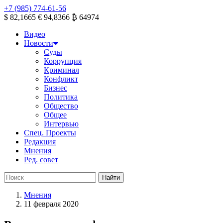
+7 (985) 774-61-56
$ 82,1665
€ 94,8366
₿ 64974
Видео
Новости
Суды
Коррупция
Криминал
Конфликт
Бизнес
Политика
Общество
Общее
Интервью
Спец. Проекты
Редакция
Мнения
Ред. совет
Мнения
11 февраля 2020