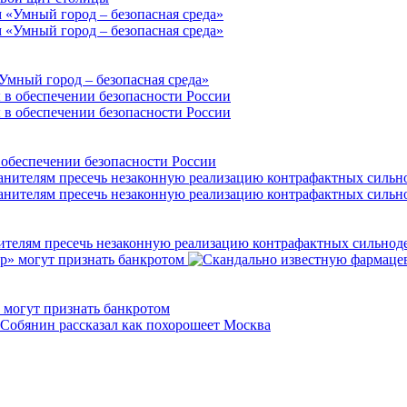
«Умный город – безопасная среда»
 обеспечении безопасности России
нителям пресечь незаконную реализацию контрафактных сильно
могут признать банкротом