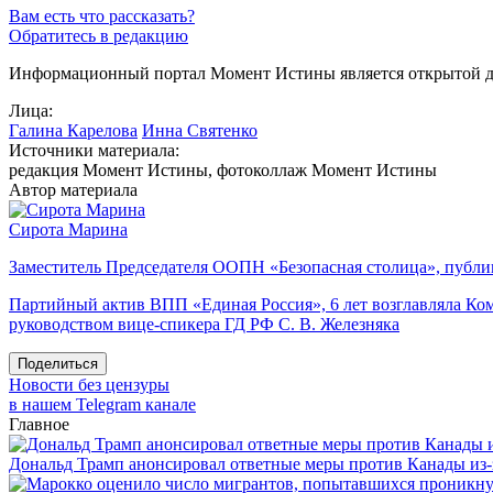
Вам есть что рассказать?
Обратитесь в редакцию
Информационный портал Момент Истины является открытой ди
Лица:
Галина Карелова
Инна Святенко
Источники материала:
редакция Момент Истины, фотоколлаж Момент Истины
Автор материала
Сирота Марина
Заместитель Председателя ООПН «Безопасная столица», публи
Партийный актив ВПП «Единая Россия», 6 лет возглавляла К
руководством вице-спикера ГД РФ С. В. Железняка
Поделиться
Новости без цензуры
в нашем Telegram канале
Главное
Дональд Трамп анонсировал ответные меры против Канады из-