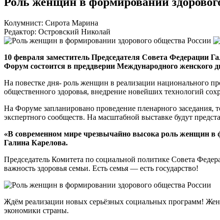
Роль женщин в формировании здоровог
Колумнист: Сирота Марина
Редактор: Островский Николай
10 февраля заместитель Председателя Совета Федерации Га
Форум состоится в преддверии Международного женского дн
На повестке дня- роль женщин в реализации национального пр
общественного здоровья, внедрение новейших технологий сохр
На Форуме запланировано проведение пленарного заседания, 
экспертного сообществ. На масштабной выставке будут предст
«В современном мире чрезвычайно высока роль женщин в фо
Галина Карелова.
Председатель Комитета по социальной политике Совета Федер
важность здоровья семьи. Есть семья — есть государство!
Ждём реализации новых серьёзных социальных программ! Женс
экономики страны.