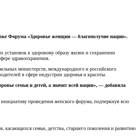
овке Форума «Здоровье женщин — благополучие нации».
х установок к здоровому образу жизни и сохранении
фере здравоохранения.
офильных министерств, международного и российского
одителей в сфере индустрии здоровья и красоты.
овье семьи и детей, а значит всей нации», — добавила
 инициативу проведения женского форума, подчеркнув всю
, касающихся семьи, детства, старшего поколения и развитию