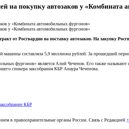
лей на покупку автозаков у «Комбината 
акт от Росгвардии на поставку автозаков. На закупку Росг
ной машины составляла 5,9 миллиона рублей. За прошедший пери
ильных фургонов» является Алий Чеченов. Его также называют
ывшего спикера заксобрания КБР Анаура Чеченова.
заксобрание КБР
ем в правоохранительные органы России. Связь с Редакцией
+