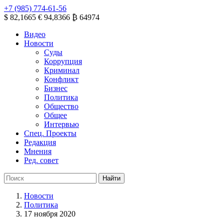
+7 (985) 774-61-56
$ 82,1665
€ 94,8366
₿ 64974
Видео
Новости
Суды
Коррупция
Криминал
Конфликт
Бизнес
Политика
Общество
Общее
Интервью
Спец. Проекты
Редакция
Мнения
Ред. совет
Новости
Политика
17 ноября 2020