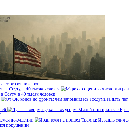
за смога от пожаров
 Сеуту, в 40 тысяч человек
й
емся покушении