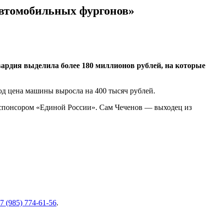
автомобильных фургонов»
вардия выделила более 180 миллионов рублей, на которые
од цена машины выросла на 400 тысяч рублей.
 спонсором «Единой России». Сам Чеченов — выходец из
7 (985) 774-61-56
.