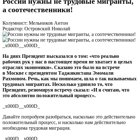
России нужны не трудовые мигранты,
а соотечественники!
Колумнист: Мельников Антон
Редактор: Островский Николай
_x000D__x000D_
На днях Президент высказался о том: «что реально
рабочих рук у нас в настоящее время не хватает в целых
отраслях экономики». Сказано это было на встрече
в Москве с президентом Таджикистана Эмомали
Рахмоном. Речь, как мы понимаем, шла о так называемых
трудовых мигрантах. Несколько удивило то, что
Президент, резюмируя встречу сказал: «И я считаю, что
это абсолютно положительный процесс».
_x000D__x000D_
Давайте попробуем разобраться, насколько это действительно
положительный процесс, и насколько нам действительно
необходима трудовая миграция.
_x000D__x000D_