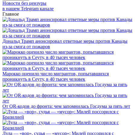
Новости без цензуры
в нашем Telegram канале
Главное
Дональд Трамп анонсировал ответные меры против Канады
из-за смога от пожаров
Марокко оценило число мигрантов, попытавшихся
проникнуть в Сеуту, в 40 тысяч человек
От QR-кодов до фронта: чем запомнилась Госдума за пять лет
Лула — «вор», судья — «мусор»: Милей поссорился с