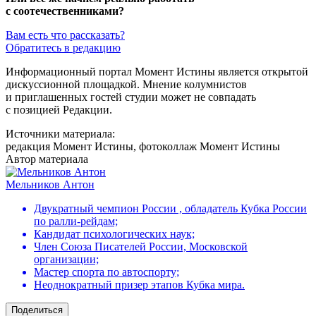
с соотечественниками?
Вам есть что рассказать?
Обратитесь в редакцию
Информационный портал Момент Истины является открытой
дискуссионной площадкой. Мнение колумнистов
и приглашенных гостей студии может не совпадать
с позицией Редакции.
Источники материала:
редакция Момент Истины, фотоколлаж Момент Истины
Автор материала
Мельников Антон
Двукратный чемпион России , обладатель Кубка России
по ралли-рейдам;
Кандидат психологических наук;
Член Союза Писателей России, Московской
организации;
Мастер спорта по автоспорту;
Неоднократный призер этапов Кубка мира.
Поделиться