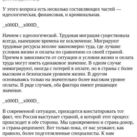
У этого вопроса есть несколько составляющих частей —
идеологическая, финансовая, и криминальная.
_x000D__x000D_
Начнем с идеологической. Трудовая миграция существовала
всегда, нынешние времена не исключение. Мигрируют
трудовые ресурсы вполне закономерно туда, где лучшие
условия жизни и оплаты по сравнению со своей страной.
Причем в зависимости от ситуации и условия жизни и оплата
труда могут иметь одинаковое значение. В одном случае
иммигрируют, иногда с потерей в оплате, но в страны с более
высоким и безопасным уровнем жизни. В другом
основываясь только на значительно более высоком уровне
оплаты. В ряде случаев, оба фактора имеют решающее
значение.
_x000D__x000D_
В современной ситуации, приходится констатировать тот
факт, что Россия выступает страной, в которой этот процесс
происходит в обе стороны. Мы одновременно и
страна-донор
,
и
страна-реципиент
. Вот только пока, от нас уезжают, как
правило, более подготовленные специалисты. К нам