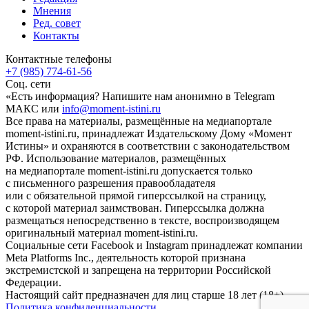
Мнения
Ред. совет
Контакты
Контактные телефоны
+7 (985) 774-61-56
Соц. сети
«Есть информация? Напишите нам анонимно в Telegram
МАКС или
info@moment-istini.ru
Все права на материалы, размещённые на медиапортале
moment-istini.ru, принадлежат Издательскому Дому «Момент
Истины» и охраняются в соответствии с законодательством
РФ. Использование материалов, размещённых
на медиапортале moment-istini.ru допускается только
с письменного разрешения правообладателя
или с обязательной прямой гиперссылкой на страницу,
с которой материал заимствован. Гиперссылка должна
размещаться непосредственно в тексте, воспроизводящем
оригинальный материал moment-istini.ru.
Социальные сети Facebook и Instagram принадлежат компании
Meta Platforms Inc., деятельность которой признана
экстремистской и запрещена на территории Российской
Федерации.
Настоящий сайт предназначен для лиц старше 18 лет (18+).
Политика конфиденциальности