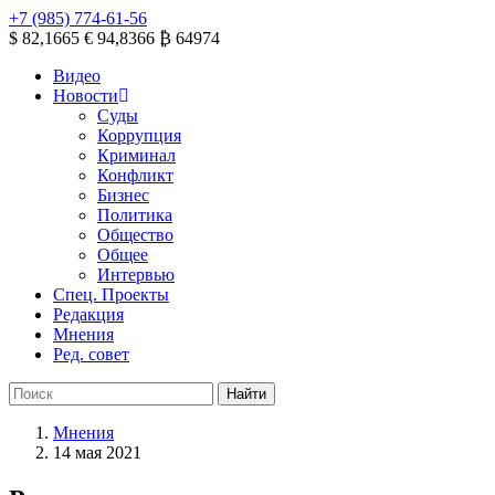
+7 (985) 774-61-56
$ 82,1665
€ 94,8366
₿ 64974
Видео
Новости
Суды
Коррупция
Криминал
Конфликт
Бизнес
Политика
Общество
Общее
Интервью
Спец. Проекты
Редакция
Мнения
Ред. совет
Мнения
14 мая 2021