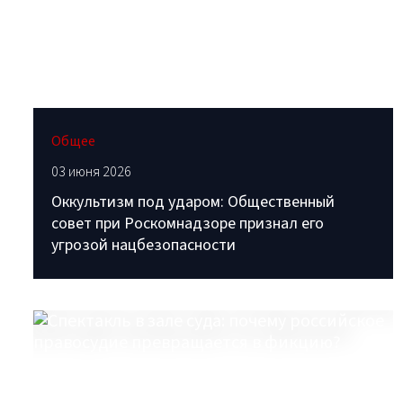
Общее
03 июня 2026
Оккультизм под ударом: Общественный
совет при Роскомнадзоре признал его
угрозой нацбезопасности