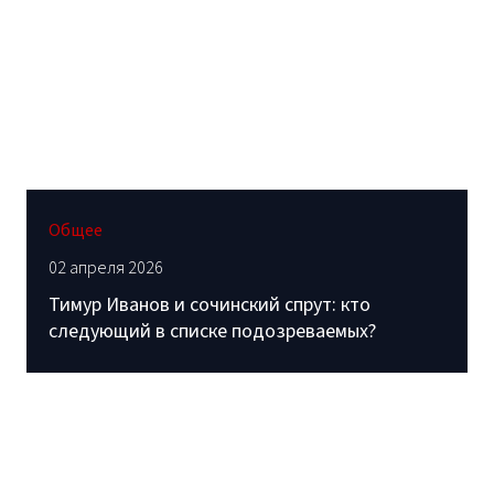
Общее
02 апреля 2026
Тимур Иванов и сочинский спрут: кто
следующий в списке подозреваемых?