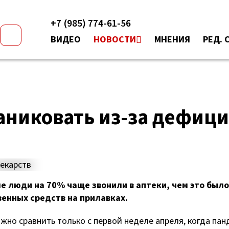
+7 (985) 774-61-56
ВИДЕО
НОВОСТИ
МНЕНИЯ
РЕД. 
аниковать из-за дефици
е люди на 70% чаще звонили в аптеки, чем это было
енных средств на прилавках.
жно сравнить только с первой неделе апреля, когда пан