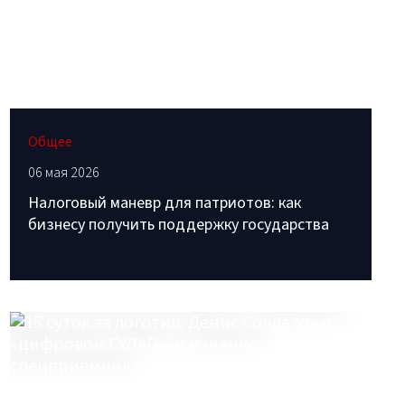
Общее
06 мая 2026
Налоговый маневр для патриотов: как
бизнесу получить поддержку государства