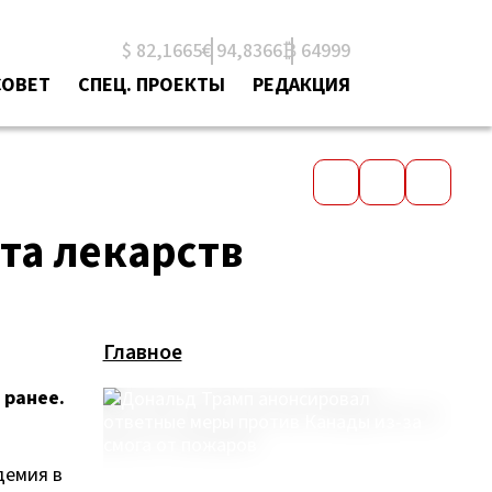
$ 82,1665
€ 94,8366
₿ 64999
СОВЕТ
СПЕЦ. ПРОЕКТЫ
РЕДАКЦИЯ
та лекарств
Главное
 ранее.
демия в