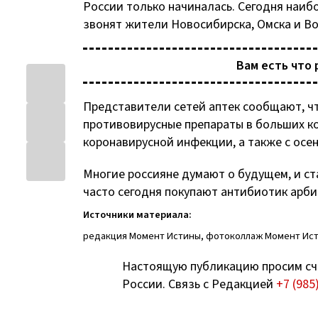
России только начиналась. Сегодня наиб
звонят жители Новосибирска, Омска и В
Вам есть что 
Представители сетей аптек сообщают, чт
противовирусные препараты в больших ко
коронавирусной инфекции, а также с осе
Многие россияне думают о будущем, и с
часто сегодня покупают антибиотик арби
Источники материала:
редакция Момент Истины, фотоколлаж Момент Ис
Настоящую публикацию просим сч
России. Связь с Редакцией
+7 (985