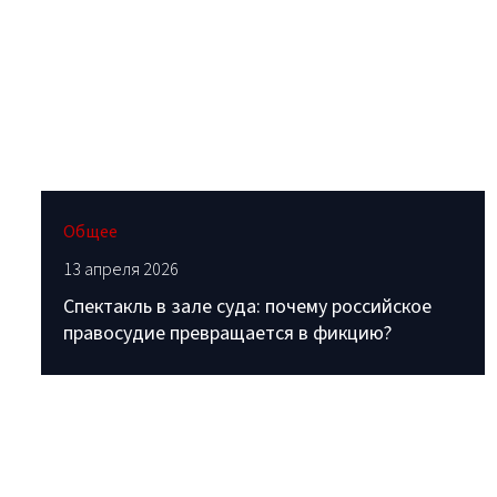
Общее
13 апреля 2026
Спектакль в зале суда: почему российское
правосудие превращается в фикцию?