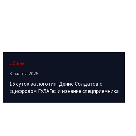
Общее
31 марта 2026
15 суток за логотип: Денис Солдатов о
«цифровом ГУЛАГе» и изнанке спецприемника