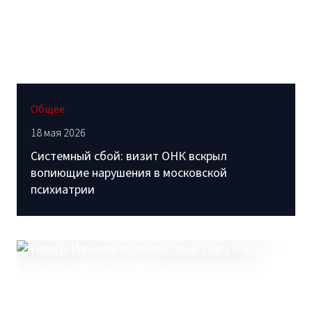
Общее
18 мая 2026
Системный сбой: визит ОНК вскрыл
вопиющие нарушения в московской
психиатрии