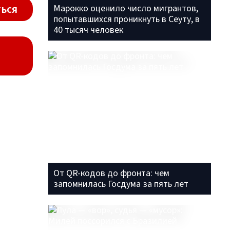
ься
Марокко оценило число мигрантов,
попытавшихся проникнуть в Сеуту, в
40 тысяч человек
От QR-кодов до фронта: чем
запомнилась Госдума за пять лет