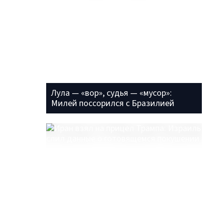
Лула — «вор», судья — «мусор»:
Милей поссорился с Бразилией