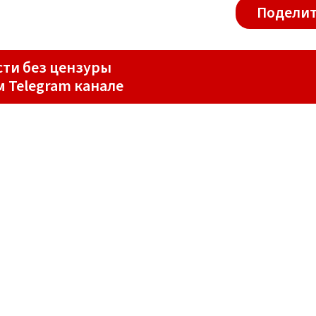
Поделит
ти без цензуры
м Telegram канале