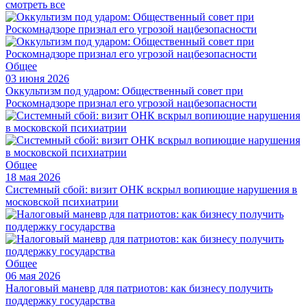
смотреть все
Общее
03 июня 2026
Оккультизм под ударом: Общественный совет при
Роскомнадзоре признал его угрозой нацбезопасности
Общее
18 мая 2026
Системный сбой: визит ОНК вскрыл вопиющие нарушения в
московской психиатрии
Общее
06 мая 2026
Налоговый маневр для патриотов: как бизнесу получить
поддержку государства