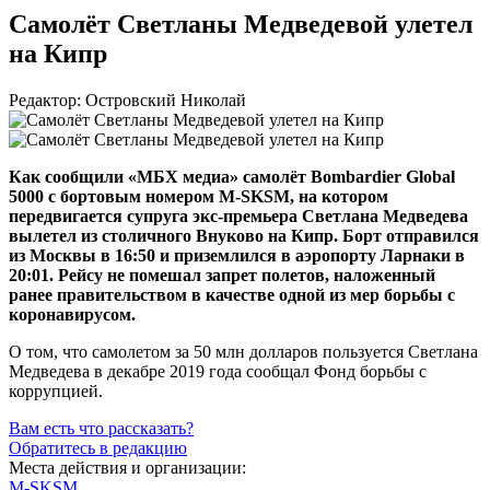
Самолёт Светланы Медведевой улетел
на Кипр
Редактор: Островский Николай
Как сообщили «МБХ медиа» самолёт Bombardier Global
5000 с бортовым номером
M-SKSM
, на котором
передвигается супруга
экс-премьера
Светлана Медведева
вылетел из столичного Внуково на Кипр. Борт отправился
из Москвы в 16:50 и приземлился в аэропорту Ларнаки в
20:01. Рейсу не помешал запрет полетов, наложенный
ранее правительством в качестве одной из мер борьбы с
коронавирусом.
О том, что самолетом за 50 млн долларов пользуется Светлана
Медведева в декабре 2019 года сообщал Фонд борьбы с
коррупцией.
Вам есть что рассказать?
Обратитесь в редакцию
Места действия и организации:
M-SKSM