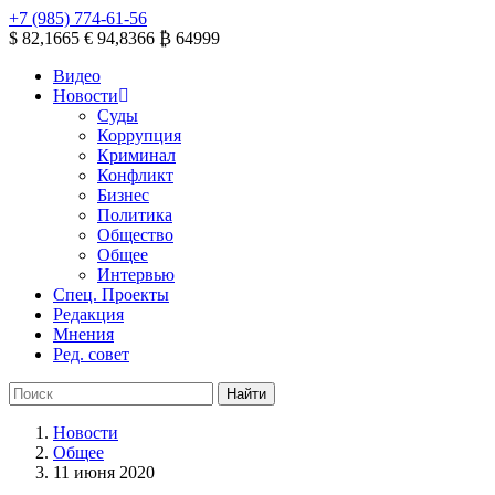
+7 (985) 774-61-56
$ 82,1665
€ 94,8366
₿ 64999
Видео
Новости
Суды
Коррупция
Криминал
Конфликт
Бизнес
Политика
Общество
Общее
Интервью
Спец. Проекты
Редакция
Мнения
Ред. совет
Новости
Общее
11 июня 2020