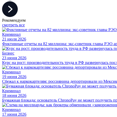
Рекомендуем
смотреть все
Криминал
21 июля 2026
Фиктивные отчеты на 82 миллиона: экс-советник главы РЭО а
Бизнес
23 июня 2026
Курс на рост: производительность труда в РФ развернулась пос
Криминал
19 июня 2026
Сбежал к наркокартелям: россиянина депортировали из Мексик
Криминал
18 июня 2026
Бумажная блокада: основатель ChronoPay не может получить п
Криминал
17 июня 2026