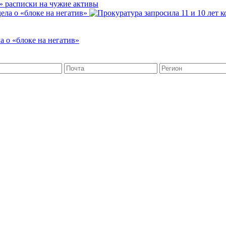
» расписки на чужие активы
а о «блоке на негатив»