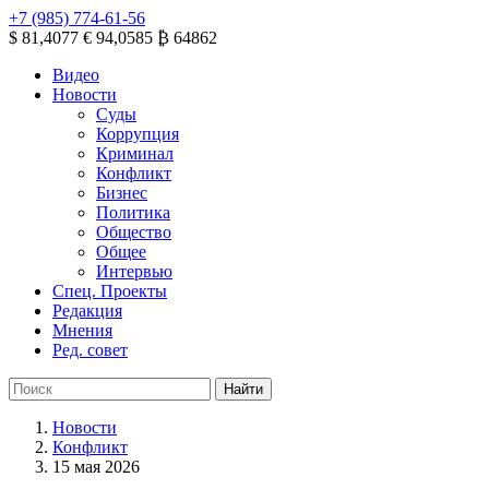
+7 (985) 774-61-56
$ 81,4077
€ 94,0585
₿ 64862
Видео
Новости
Суды
Коррупция
Криминал
Конфликт
Бизнес
Политика
Общество
Общее
Интервью
Спец. Проекты
Редакция
Мнения
Ред. совет
Новости
Конфликт
15 мая 2026