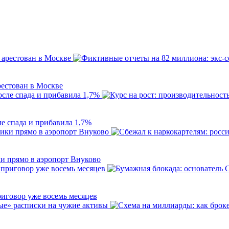
рестован в Москве
ле спада и прибавила 1,7%
и прямо в аэропорт Внуково
риговор уже восемь месяцев