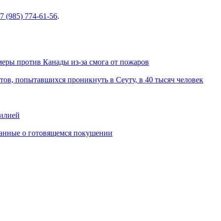
7 (985) 774-61-56
.