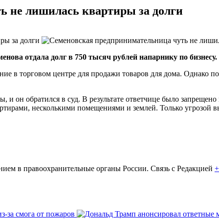
ь не лишилась квартиры за долги
нова отдала долг в 750 тысяч рублей напарнику по бизнесу.
ие в торговом центре для продажи товаров для дома. Однако пос
 и он обратился в суд. В результате ответчице было запрещено 
тирами, несколькими помещениями и землей. Только угрозой вы
ем в правоохранительные органы России. Связь с Редакцией
+