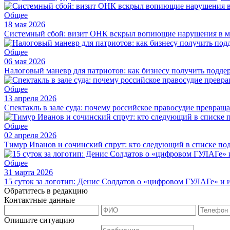
Общее
18 мая 2026
Системный сбой: визит ОНК вскрыл вопиющие нарушения в м
Общее
06 мая 2026
Налоговый маневр для патриотов: как бизнесу получить подде
Общее
13 апреля 2026
Спектакль в зале суда: почему российское правосудие превращ
Общее
02 апреля 2026
Тимур Иванов и сочинский спрут: кто следующий в списке по
Общее
31 марта 2026
15 суток за логотип: Денис Солдатов о «цифровом ГУЛАГе» и
Обратитесь в редакцию
Контактные данные
Опишите ситуацию