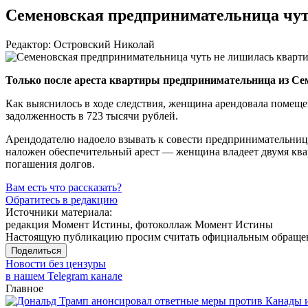
Семеновская предпринимательница чут
Редактор: Островский Николай
Только после ареста квартиры предпринимательница из Семе
Как выяснилось в ходе следствия, женщина арендовала помещен
задолженность в 723 тысячи рублей.
Арендодателю надоело взывать к совести предпринимательницы,
наложен обеспечительный арест — женщина владеет двумя квар
погашения долгов.
Вам есть что рассказать?
Обратитесь в редакцию
Источники материала:
редакция Момент Истины, фотоколлаж Момент Истины
Настоящую публикацию просим считать официальным обращени
Поделиться
Новости без цензуры
в нашем Telegram канале
Главное