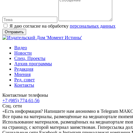
Я даю согласие на обработку
персональных данных
Видео
Новости
Спец. Проекты
Архив программы
Редакция
Мнения
Ред. совет
Контакты
Контактные телефоны
+7 (985) 774-61-56
Соц. сети
«Есть информация? Напишите нам анонимно в Telegram МАК
Все права на материалы, размещённые на медиапортале moment-
Использование материалов, размещённых на медиапортале momen
на страницу, с которой материал заимствован. Гиперссылка дол
Социальные сети Facebook и Instagram принадлежат компании M