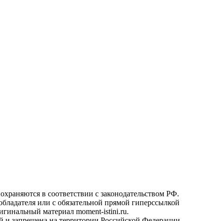
охраняются в соответствии с законодательством РФ.
ообладателя или с обязательной прямой гиперссылкой
гинальный материал moment-istini.ru.
кой и запрещена на территории Российской Федерации.