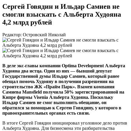
Сергей Говядин и Ильдар Самиев не
смогли взыскать с Альберта Худояна
4,2 млрд рублей
Редактор: Островский Николай
В деле
экс-главы
компании Optima Development Альберта
Худояна два истца. Один из них — бывший депутат
Государственной думы Ильдар Самиев, который ранее
обещал помочь Худояну в получении разрешения на
строительство ЖК «Прайм Парк». Взамен компания
Самиева Mansfield получила 50% зарегистрированной на
Кипре фирмы Visenia Альберта Худояна. Поскольку
Ильдар Самиев не смог выполнить обещание, он
обратился за помощью к Сергею Говядину, у которого в
правоохранительных органах есть связи.
В итоге Сергей Говядин инициировал уголовное дело против
Альберта Худояна. Для бизнесмена эти разбирательства