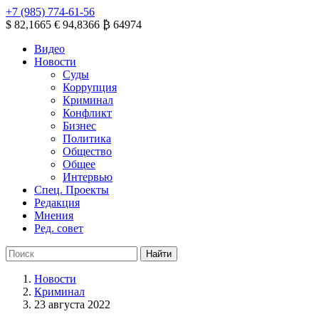
+7 (985) 774-61-56
$ 82,1665
€ 94,8366
₿ 64974
Видео
Новости
Суды
Коррупция
Криминал
Конфликт
Бизнес
Политика
Общество
Общее
Интервью
Спец. Проекты
Редакция
Мнения
Ред. совет
Новости
Криминал
23 августа 2022