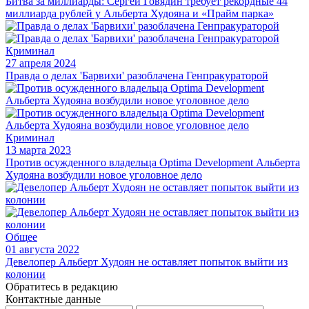
Битва за миллиарды: Сергей Говядин требует рекордные 44
миллиарда рублей у Альберта Худояна и «Прайм парка»
Криминал
27 апреля 2024
Правда о делах 'Барвихи' разоблачена Генпракураторой
Криминал
13 марта 2023
Против осужденного владельца Орtima Development Альберта
Худояна возбудили новое уголовное дело
Общее
01 августа 2022
Девелопер Альберт Худоян не оставляет попыток выйти из
колонии
Обратитесь в редакцию
Контактные данные