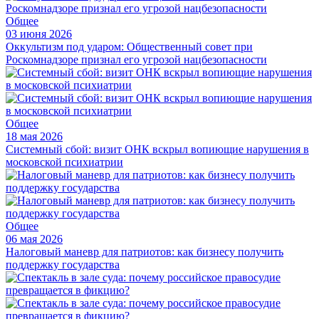
Общее
03 июня 2026
Оккультизм под ударом: Общественный совет при
Роскомнадзоре признал его угрозой нацбезопасности
Общее
18 мая 2026
Системный сбой: визит ОНК вскрыл вопиющие нарушения в
московской психиатрии
Общее
06 мая 2026
Налоговый маневр для патриотов: как бизнесу получить
поддержку государства