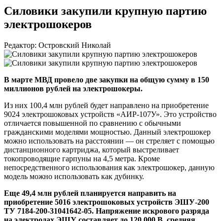
Силовики закупили крупную партию
электрошокеров
Редактор: Островский Николай
В марте МВД провело две закупки на общую сумму в 150
миллионов рублей на электрошокеры.
Из них 100,4 млн рублей будет направлено на приобретение
9024 электрошоковых устройств
«АИР-107У»
. Это устройство
отличается повышенной по сравнению с обычными
гражданскими моделями мощностью. Данный электрошокер
можно использовать на расстоянии — он стреляет с помощью
дистанционного картриджа, который выстреливает
токопроводящие гарпуны на 4,5 метра. Кроме
непосредственного использования как электрошокер, данную
модель можно использовать как дубинку.
Еще 49,4 млн рублей планируется направить на
приобретение 5016 электрошоковых устройств
ЭШУ-200
ТУ 7184-
200-31041642-05
. Напряжение искрового разряда
на электродах ЭШУ составляет до 120 000 В, средняя