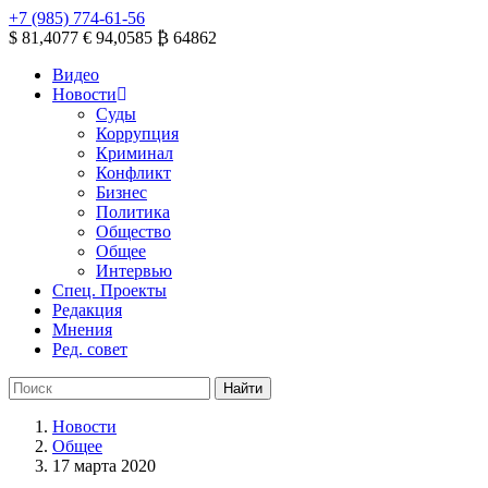
+7 (985) 774-61-56
$ 81,4077
€ 94,0585
₿ 64862
Видео
Новости
Суды
Коррупция
Криминал
Конфликт
Бизнес
Политика
Общество
Общее
Интервью
Спец. Проекты
Редакция
Мнения
Ред. совет
Новости
Общее
17 марта 2020