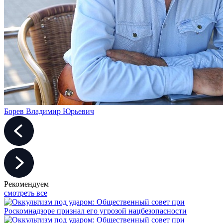
Борев Владимир Юрьевич
Рекомендуем
смотреть все