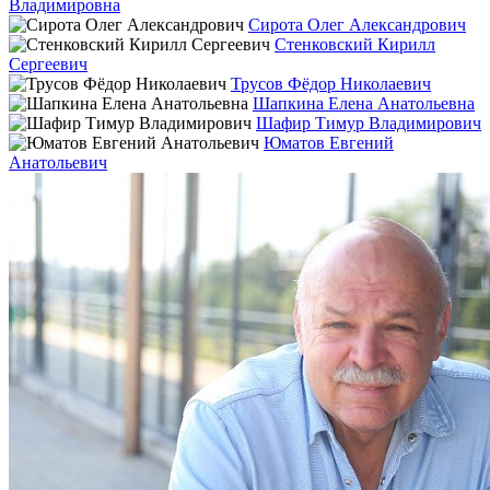
Владимировна
Сирота Олег Александрович
Стенковский Кирилл
Сергеевич
Трусов Фёдор Николаевич
Шапкина Елена Анатольевна
Шафир Тимур Владимирович
Юматов Евгений
Анатольевич