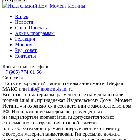
Видео
Новости
Спец. Проекты
Архив программы
Редакция
Мнения
Ред. совет
Контакты
Контактные телефоны
+7 (985) 774-61-56
Соц. сети
«Есть информация? Напишите нам анонимно в Telegram
МАКС или
info@moment-istini.ru
Все права на материалы, размещённые на медиапортале
moment-istini.ru, принадлежат Издательскому Дому «Момент
Истины» и охраняются в соответствии с законодательством
РФ. Использование материалов, размещённых
на медиапортале moment-istini.ru допускается только
с письменного разрешения правообладателя
или с обязательной прямой гиперссылкой на страницу,
с которой материал заимствован. Гиперссылка должна
размещаться непосредственно в тексте, воспроизводящем