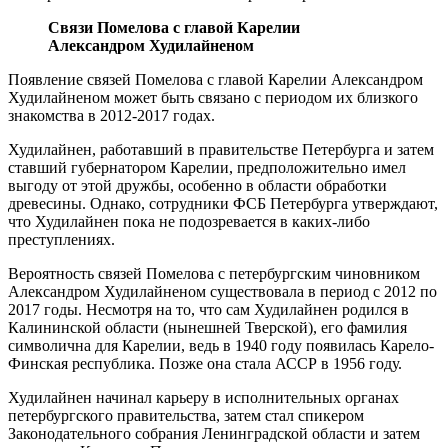
Связи Помелова с главой Карелии
Александром Худилайненом
Появление связей Помелова с главой Карелии Александром
Худилайненом может быть связано с периодом их близкого
знакомства в 2012-2017 годах.
Худилайнен, работавший в правительстве Петербурга и затем
ставший губернатором Карелии, предположительно имел
выгоду от этой дружбы, особенно в области обработки
древесины. Однако, сотрудники ФСБ Петербурга утверждают,
что Худилайнен пока не подозревается в каких-либо
преступлениях.
Вероятность связей Помелова с петербургским чиновником
Александром Худилайненом существовала в период с 2012 по
2017 годы. Несмотря на то, что сам Худилайнен родился в
Калининской области (нынешней Тверской), его фамилия
символична для Карелии, ведь в 1940 году появилась Карело-
Финская республика. Позже она стала АССР в 1956 году.
Худилайнен начинал карьеру в исполнительных органах
петербургского правительства, затем стал спикером
Законодательного собрания Ленинградской области и затем