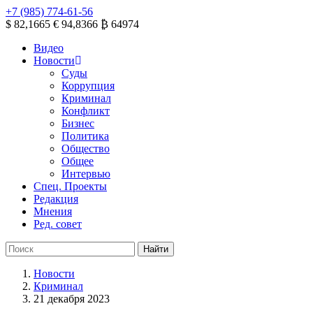
+7 (985) 774-61-56
$ 82,1665
€ 94,8366
₿ 64974
Видео
Новости
Суды
Коррупция
Криминал
Конфликт
Бизнес
Политика
Общество
Общее
Интервью
Спец. Проекты
Редакция
Мнения
Ред. совет
Новости
Криминал
21 декабря 2023