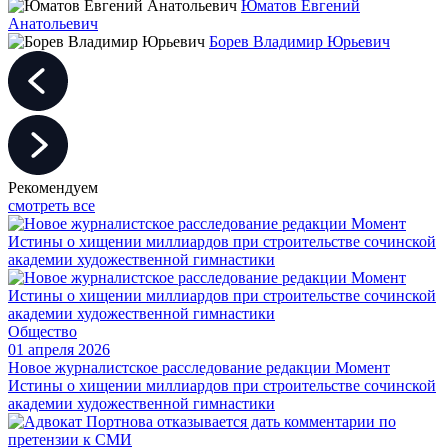
Юматов Евгений
Анатольевич
Борев Владимир Юрьевич
Рекомендуем
смотреть все
Общество
01 апреля 2026
Новое журналистское расследование редакции Момент
Истины о хищении миллиардов при строительстве сочинской
академии художественной гимнастики