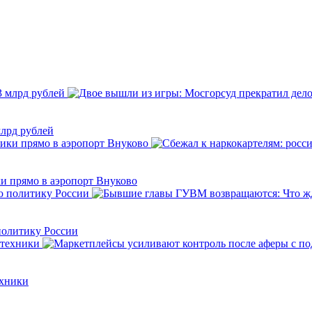
млрд рублей
и прямо в аэропорт Внуково
олитику России
ехники