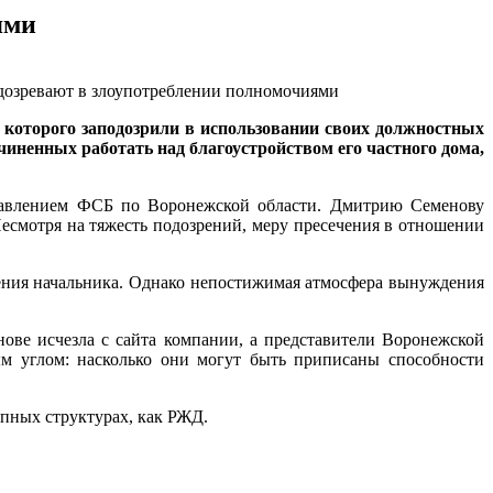
ями
которого заподозрили в использовании своих должностных
чиненных работать над благоустройством его частного дома,
правлением ФСБ по Воронежской области. Дмитрию Семенову
есмотря на тяжесть подозрений, меру пресечения в отношении
яжения начальника. Однако непостижимая атмосфера вынуждения
ве исчезла с сайта компании, а представители Воронежской
ым углом: насколько они могут быть приписаны способности
упных структурах, как РЖД.