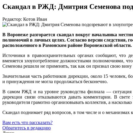
Скандал в РЖД: Дмитрия Семенова под
Редактор: Котов Иван
В Воронеже разгорается скандал вокруг начальника мест
полномочий в личных целях. Согласно версии следствия, го
расположенного в Рамонском районе Воронежской области.
Источники в правоохранительных органах сообщают, что д
вменяется злоупотребление должностными полномочиями, что 
Семенова решили не применять, так как он признал свою вину 
Значительная часть работников дирекции, около 15 человек, 
и принуждения не могла продолжаться бесконечно.
В самом РЖД и на уровне руководства филиала — ситуация 
дирекции связи отказываются давать комментарии. В свете
руководителя грамотно организовывать коллектив, а насколько
Скандал поднимает ряд вопросов, в том числе и о механизмах 
Вам есть что рассказать?
Обратитесь в редакцию