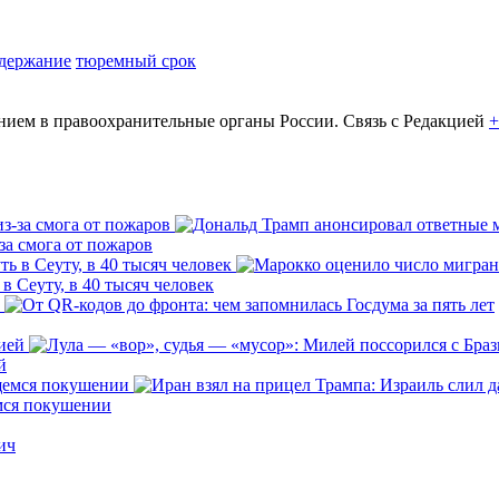
адержание
тюремный срок
ем в правоохранительные органы России. Связь с Редакцией
+
за смога от пожаров
 Сеуту, в 40 тысяч человек
й
емся покушении
ич