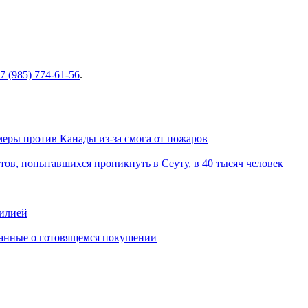
7 (985) 774-61-56
.