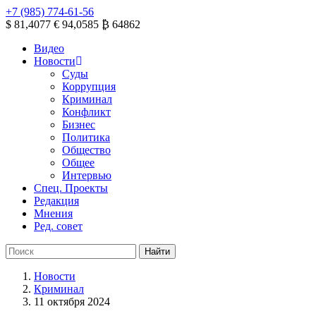
+7 (985) 774-61-56
$ 81,4077
€ 94,0585
₿ 64862
Видео
Новости
Суды
Коррупция
Криминал
Конфликт
Бизнес
Политика
Общество
Общее
Интервью
Спец. Проекты
Редакция
Мнения
Ред. совет
Новости
Криминал
11 октября 2024