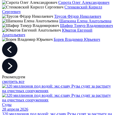
Сирота Олег Александрович
Стенковский Кирилл
Сергеевич
Трусов Фёдор Николаевич
Шапкина Елена Анатольевна
Шафир Тимур Владимирович
Юматов Евгений
Анатольевич
Борев Владимир Юрьевич
Рекомендуем
смотреть все
Суды
28 апреля 2026
320 миллионов под водой: экс-главу Рузы судят за растрату на