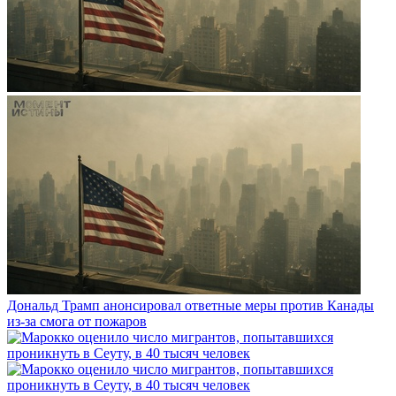
Дональд Трамп анонсировал ответные меры против Канады
из-за смога от пожаров