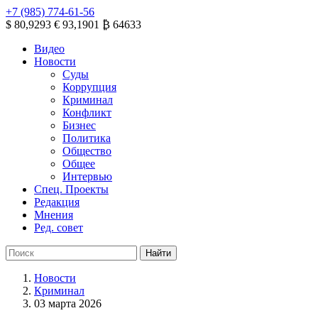
+7 (985) 774-61-56
$ 80,9293
€ 93,1901
₿ 64633
Видео
Новости
Суды
Коррупция
Криминал
Конфликт
Бизнес
Политика
Общество
Общее
Интервью
Спец. Проекты
Редакция
Мнения
Ред. совет
Новости
Криминал
03 марта 2026