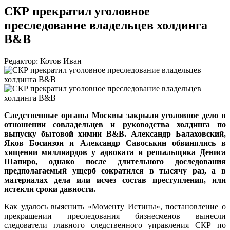
СКР прекратил уголовное
преследование владельцев холдинга
В&В
Редактор: Котов Иван
Следственные органы Москвы закрыли уголовное дело в
отношении совладельцев и руководства холдинга по
выпуску бытовой химии В&В. Александр Балаховский,
Яков Босинзон и Александр Савоськин обвинялись в
хищении миллиардов у адвоката и решальщика Дениса
Шапиро, однако после длительного доследования
предполагаемый ущерб сократился в тысячу раз, а в
материалах дела или исчез состав преступления, или
истекли сроки давности.
Как удалось выяснить «Моменту Истины», постановление о
прекращении преследования бизнесменов вынесли
следователи главного следственного управления СКР по