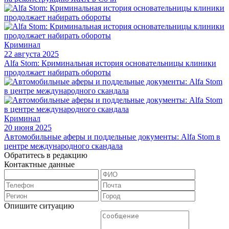
Криминал
22 августа 2025
Alfa Stom: Криминальная история основательницы клиники
продолжает набирать обороты
Криминал
20 июня 2025
Автомобильные аферы и поддельные документы: Alfa Stom в
центре международного скандала
Обратитесь в редакцию
Контактные данные
Опишите ситуацию