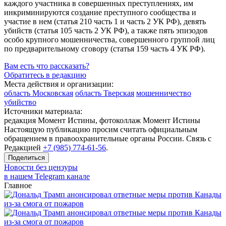
каждого участника в совершенных преступлениях, им
инкриминируются создание преступного сообщества и
участие в нем (статья 210 часть 1 и часть 2 УК РФ), девять
убийств (статья 105 часть 2 УК РФ), а также пять эпизодов
особо крупного мошенничества, совершенного группой лиц
по предварительному сговору (статья 159 часть 4 УК РФ).
Вам есть что рассказать?
Обратитесь в редакцию
Места действия и организации:
область Московская
область Тверская
мошенничество
убийство
Источники материала:
редакция Момент Истины, фотоколлаж Момент Истины
Настоящую публикацию просим считать официальным
обращением в правоохранительные органы России. Связь с
Редакцией
+7 (985) 774-61-56
.
Поделиться
Новости без цензуры
в нашем Telegram канале
Главное