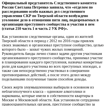
Официальный представитель Следственного комитета
России Светлана Петренко заявила, что «отделом по
расследованию особо важных дел следственного
управления СКР по Тверской области возбуждено
уголовное дело в отношении пяти лиц, подозреваемых в
организации преступного сообщества и участии в нем
(статья 210 часть 1 и часть 2 УК РФ)».
Как установили следственные органы, один из жителей
Тверской области в период с 2012 по 2016 годы привлек
своих знакомых и организовал преступное сообщество, целью
которого было – захват чужих жилых помещений.
Руководитель банды лично ставил задачи другим участникам
организованного преступного сообщества, принимал участие
в планировании каждого преступления, назначал конкретные
роли для каждого участника во всех преступных эпизодах, а
также сам непосредственно участвовал в совершении
противоправных действий, а после этого делил между
подельниками полученные таким способом доходы.
Своих жертв злоумышленники выбирали в основном из
неблагополучного класса – одинокие алкоголики и
наркоманы, которые имели в собственности квартиры в
Москве и Московской области. Как установили сотрудники
правоохранительных органов, преступное сообщество за