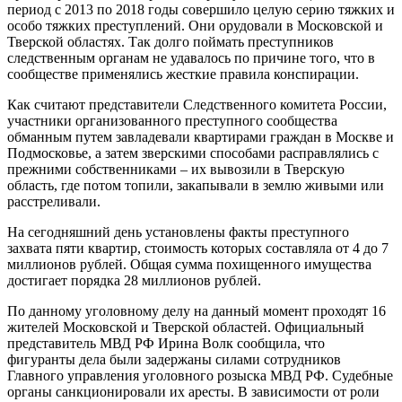
период с 2013 по 2018 годы совершило целую серию тяжких и
особо тяжких преступлений. Они орудовали в Московской и
Тверской областях. Так долго поймать преступников
следственным органам не удавалось по причине того, что в
сообществе применялись жесткие правила конспирации.
Как считают представители Следственного комитета России,
участники организованного преступного сообщества
обманным путем завладевали квартирами граждан в Москве и
Подмосковье, а затем зверскими способами расправлялись с
прежними собственниками – их вывозили в Тверскую
область, где потом топили, закапывали в землю живыми или
расстреливали.
На сегодняшний день установлены факты преступного
захвата пяти квартир, стоимость которых составляла от 4 до 7
миллионов рублей. Общая сумма похищенного имущества
достигает порядка 28 миллионов рублей.
По данному уголовному делу на данный момент проходят 16
жителей Московской и Тверской областей. Официальный
представитель МВД РФ Ирина Волк сообщила, что
фигуранты дела были задержаны силами сотрудников
Главного управления уголовного розыска МВД РФ. Судебные
органы санкционировали их аресты. В зависимости от роли