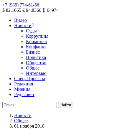
+7 (985) 774-61-56
$ 82,1665
€ 94,8366
₿ 64974
Видео
Новости
Суды
Коррупция
Криминал
Конфликт
Бизнес
Политика
Общество
Общее
Интервью
Спец. Проекты
Редакция
Мнения
Ред. совет
Новости
Общее
01 ноября 2018