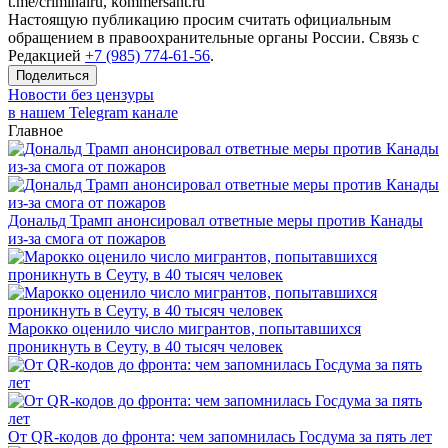
t.me/criminalru, kommersant.ru
Настоящую публикацию просим считать официальным
обращением в правоохранительные органы России. Связь с
Редакцией
+7 (985) 774-61-56
.
Поделиться
Новости без цензуры
в нашем Telegram канале
Главное
Дональд Трамп анонсировал ответные меры против Канады
из-за смога от пожаров
Марокко оценило число мигрантов, попытавшихся
проникнуть в Сеуту, в 40 тысяч человек
От QR-кодов до фронта: чем запомнилась Госдума за пять лет