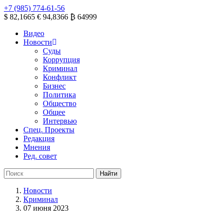
+7 (985) 774-61-56
$ 82,1665
€ 94,8366
₿ 64999
Видео
Новости
Суды
Коррупция
Криминал
Конфликт
Бизнес
Политика
Общество
Общее
Интервью
Спец. Проекты
Редакция
Мнения
Ред. совет
Новости
Криминал
07 июня 2023