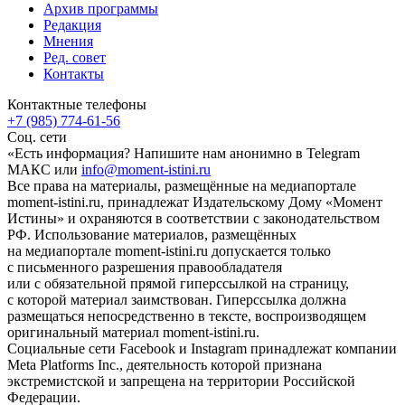
Архив программы
Редакция
Мнения
Ред. совет
Контакты
Контактные телефоны
+7 (985) 774-61-56
Соц. сети
«Есть информация? Напишите нам анонимно в Telegram
МАКС или
info@moment-istini.ru
Все права на материалы, размещённые на медиапортале
moment-istini.ru, принадлежат Издательскому Дому «Момент
Истины» и охраняются в соответствии с законодательством
РФ. Использование материалов, размещённых
на медиапортале moment-istini.ru допускается только
с письменного разрешения правообладателя
или с обязательной прямой гиперссылкой на страницу,
с которой материал заимствован. Гиперссылка должна
размещаться непосредственно в тексте, воспроизводящем
оригинальный материал moment-istini.ru.
Социальные сети Facebook и Instagram принадлежат компании
Meta Platforms Inc., деятельность которой признана
экстремистской и запрещена на территории Российской
Федерации.