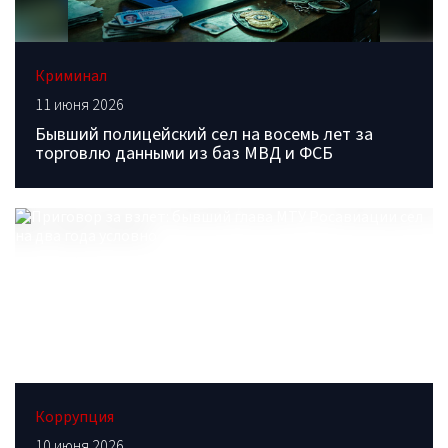
Криминал
11 июня 2026
Бывший полицейский сел на восемь лет за
торговлю данными из баз МВД и ФСБ
Коррупция
10 июня 2026