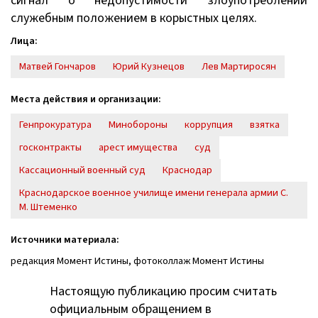
сигнал о недопустимости злоупотреблений
служебным положением в корыстных целях.
Лица:
Матвей Гончаров
Юрий Кузнецов
Лев Мартиросян
Места действия и организации:
Генпрокуратура
Минобороны
коррупция
взятка
госконтракты
арест имущества
суд
Кассационный военный суд
Краснодар
Краснодарское военное училище имени генерала армии С.
М. Штеменко
Источники материала:
редакция Момент Истины, фотоколлаж Момент Истины
Настоящую публикацию просим считать
официальным обращением в