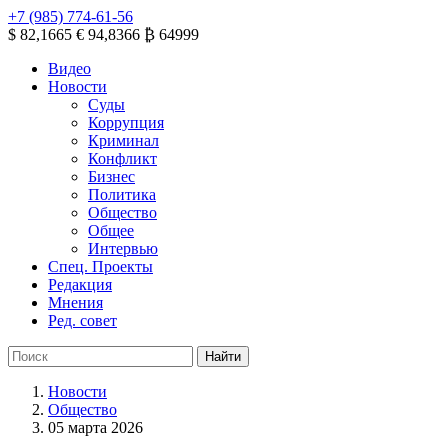
+7 (985) 774-61-56
$ 82,1665
€ 94,8366
₿ 64999
Видео
Новости
Суды
Коррупция
Криминал
Конфликт
Бизнес
Политика
Общество
Общее
Интервью
Спец. Проекты
Редакция
Мнения
Ред. совет
Новости
Общество
05 марта 2026