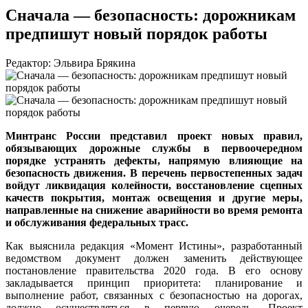
Сначала — безопасность: дорожникам
предпишут новый порядок работы
Редактор: Эльвира Брякина
Минтранс России представил проект новых правил,
обязывающих дорожные службы в первоочередном
порядке устранять дефекты, напрямую влияющие на
безопасность движения. В перечень первостепенных задач
войдут ликвидация колейности, восстановление сцепных
качеств покрытия, монтаж освещения и другие меры,
направленные на снижение аварийности во время ремонта
и обслуживания федеральных трасс.
Как выяснила редакция «Момент Истины», разработанный
ведомством документ должен заменить действующее
постановление правительства 2020 года. В его основу
закладывается принцип приоритета: планирование и
выполнение работ, связанных с безопасностью на дорогах,
должно осуществляться в первую очередь. Проект