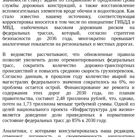
службы дорожных конструкций, а также восстановление
вспомогательных элементов вроде обочин и водоотводов. Как
стало известно нашему источнику, соответствующая
корректировка вносится в том числе по инициативе ГИБДД и
МВД, озабоченных высоким дорожным риском на
федеральных трассах, который, согласно стратегии
безопасности до 2036 года, многократно превышает
аналогичные показатели на региональных и местных дорогах.
В ведомстве рассчитывают, что обновленные правила
позволят увеличить долю отремонтированных федеральных
трасс, сократить количество дорожно-транспортных
происшествий и повысить среднюю скорость грузоперевозок.
Согласно данным, в прошлом году количество аварий на
магистралях федерального значения сократилось на 6%, но
проблема остается острой. Финансирование же ремонта и
содержания этих дорог до 2030 года, по планам
правительства, составит 2,48 триллиона рублей, что, однако,
почти на 1,73 триллиона меньше требуемой суммы. Одной из
целей национального проекта «Инфраструктура для жизни»
является доведение доли приведенных в нормативное
состояние федеральных трасс до 85% к 2030 году.
Аналитики, с которыми консультировалась наша редакция,
отмечают логичность и своевременность инициативы