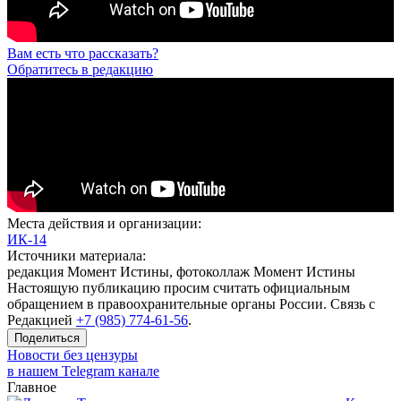
Вам есть что рассказать?
Обратитесь в редакцию
Места действия и организации:
ИК-14
Источники материала:
редакция Момент Истины, фотоколлаж Момент Истины
Настоящую публикацию просим считать официальным
обращением в правоохранительные органы России. Связь с
Редакцией
+7 (985) 774-61-56
.
Поделиться
Новости без цензуры
в нашем Telegram канале
Главное