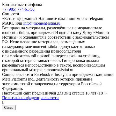
Контактные телефоны
+7 (985) 774-61-56
Соц. сети
«Есть информация? Напишите нам анонимно в Telegram
МАКС или
info@moment-istini.ru
Все права на материалы, размещённые на медиапортале
moment-istini.ru, принадлежат Издательскому Дому «Момент
Истины» и охраняются в соответствии с законодательством
РФ. Использование материалов, размещённых
на медиапортале moment-istini.ru допускается только
с письменного разрешения правообладателя
или с обязательной прямой гиперссылкой на страницу,
с которой материал заимствован. Гиперссылка должна
размещаться непосредственно в тексте, воспроизводящем
оригинальный материал moment-istini.ru.
Социальные сети Facebook и Instagram принадлежат компании
Meta Platforms Inc., деятельность которой признана
экстремистской и запрещена на территории Российской
Федерации.
Настоящий сайт предназначен для лиц старше 18 лет (18+).
Политика конфиденциальности
Связь