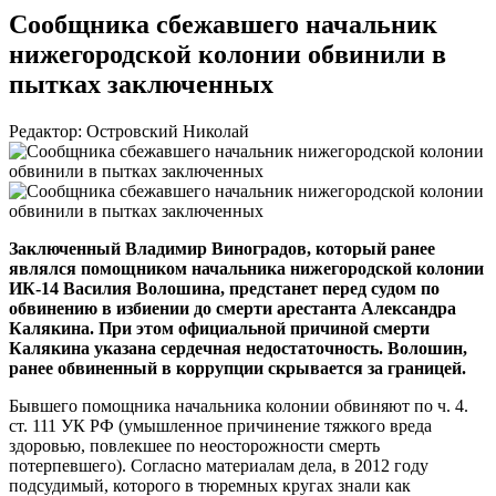
Сообщника сбежавшего начальник
нижегородской колонии обвинили в
пытках заключенных
Редактор: Островский Николай
Заключенный Владимир Виноградов, который ранее
являлся помощником начальника нижегородской колонии
ИК-14
Василия Волошина, предстанет перед судом по
обвинению в избиении до смерти арестанта Александра
Калякина. При этом официальной причиной смерти
Калякина указана сердечная недостаточность. Волошин,
ранее обвиненный в коррупции скрывается за границей.
Бывшего помощника начальника колонии обвиняют по ч. 4.
ст. 111 УК РФ (умышленное причинение тяжкого вреда
здоровью, повлекшее по неосторожности смерть
потерпевшего). Согласно материалам дела, в 2012 году
подсудимый, которого в тюремных кругах знали как