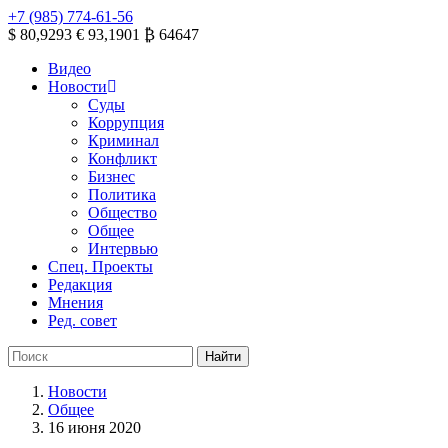
+7 (985) 774-61-56
$ 80,9293
€ 93,1901
₿ 64647
Видео
Новости
Суды
Коррупция
Криминал
Конфликт
Бизнес
Политика
Общество
Общее
Интервью
Спец. Проекты
Редакция
Мнения
Ред. совет
Новости
Общее
16 июня 2020