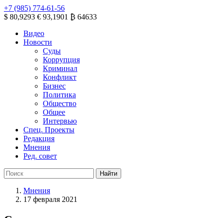
+7 (985) 774-61-56
$ 80,9293
€ 93,1901
₿ 64633
Видео
Новости
Суды
Коррупция
Криминал
Конфликт
Бизнес
Политика
Общество
Общее
Интервью
Спец. Проекты
Редакция
Мнения
Ред. совет
Мнения
17 февраля 2021