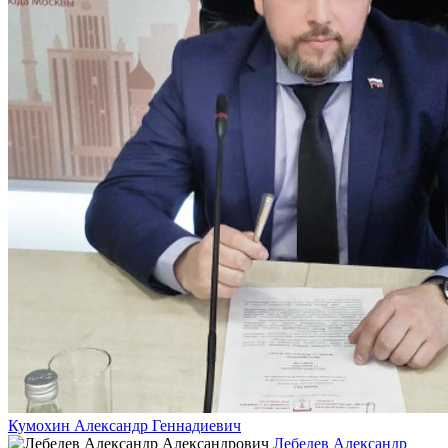
Кумохин Александр Геннадиевич
Лебедев Александр