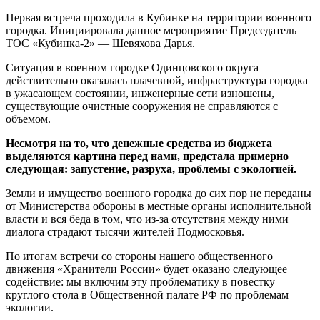
Первая встреча проходила в Кубинке на территории военного
городка. Инициировала данное мероприятие Председатель
ТОС
«Кубинка-2»
— Шевяхова Дарья.
Ситуация в военном городке Одинцовского округа
действительно оказалась плачевной, инфраструктура городка
в ужасающем состоянии, инженерные сети изношены,
существующие очистные сооружения не справляются с
объемом.
Несмотря на то, что денежные средства из бюджета
выделяются картина перед нами, предстала примерно
следующая: запустение, разруха, проблемы с экологией.
Земли и имущество военного городка до сих пор не переданы
от Министерства обороны в местные органы исполнительной
власти и вся беда в том, что
из-за
отсутствия между ними
диалога страдают тысячи жителей Подмосковья.
По итогам встречи со стороны нашего общественного
движения «Хранители России» будет оказано следующее
содействие: мы включим эту проблематику в повестку
круглого стола в Общественной палате РФ по проблемам
экологии.