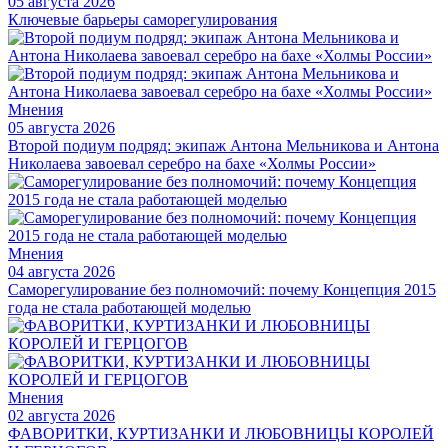
05 августа 2026
Ключевые барьеры саморегулирования
Мнения
05 августа 2026
Второй подиум подряд: экипаж Антона Мельникова и Антона
Николаева завоевал серебро на бахе «Холмы России»
Мнения
04 августа 2026
Саморегулирование без полномочий: почему Концепция 2015
года не стала работающей моделью
Мнения
02 августа 2026
ФАВОРИТКИ, КУРТИЗАНКИ И ЛЮБОВНИЦЫ КОРОЛЕЙ