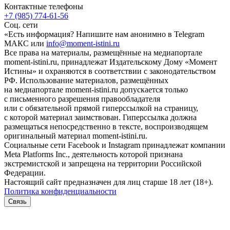
Контактные телефоны
+7 (985) 774-61-56
Соц. сети
«Есть информация? Напишите нам анонимно в Telegram
МАКС или
info@moment-istini.ru
Все права на материалы, размещённые на медиапортале
moment-istini.ru, принадлежат Издательскому Дому «Момент
Истины» и охраняются в соответствии с законодательством
РФ. Использование материалов, размещённых
на медиапортале moment-istini.ru допускается только
с письменного разрешения правообладателя
или с обязательной прямой гиперссылкой на страницу,
с которой материал заимствован. Гиперссылка должна
размещаться непосредственно в тексте, воспроизводящем
оригинальный материал moment-istini.ru.
Социальные сети Facebook и Instagram принадлежат компании
Meta Platforms Inc., деятельность которой признана
экстремистской и запрещена на территории Российской
Федерации.
Настоящий сайт предназначен для лиц старше 18 лет (18+).
Политика конфиденциальности
Связь