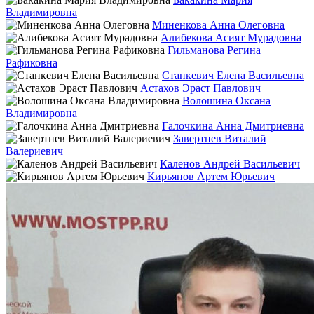
Владимировна
Миненкова Анна Олеговна
Алибекова Асият Мурадовна
Гильманова Регина
Рафиковна
Станкевич Елена Васильевна
Астахов Эраст Павлович
Волошина Оксана
Владимировна
Галочкина Анна Дмитриевна
Завертнев Виталий
Валериевич
Каленов Андрей Васильевич
Кирьянов Артем Юрьевич