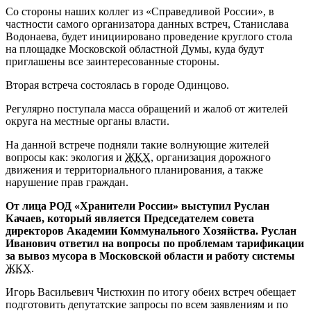
Со стороны наших коллег из «Справедливой России», в
частности самого организатора данных встреч, Станислава
Водонаева, будет инициировано проведение круглого стола
на площадке Московской областной Думы, куда будут
приглашены все заинтересованные стороны.
Вторая встреча состоялась в городе Одинцово.
Регулярно поступала масса обращений и жалоб от жителей
округа на местные органы власти.
На данной встрече подняли такие волнующие жителей
вопросы как: экология и
ЖКХ
, организация дорожного
движения и территориального планирования, а также
нарушение прав граждан.
От лица РОД «Хранители России» выступил Руслан
Качаев, который является Председателем совета
директоров Академии Коммунального Хозяйства. Руслан
Иванович ответил на вопросы по проблемам тарификации
за вывоз мусора в Московской области и работу системы
ЖКХ
.
Игорь Васильевич Чистюхин по итогу обеих встреч обещает
подготовить депутатские запросы по всем заявлениям и по