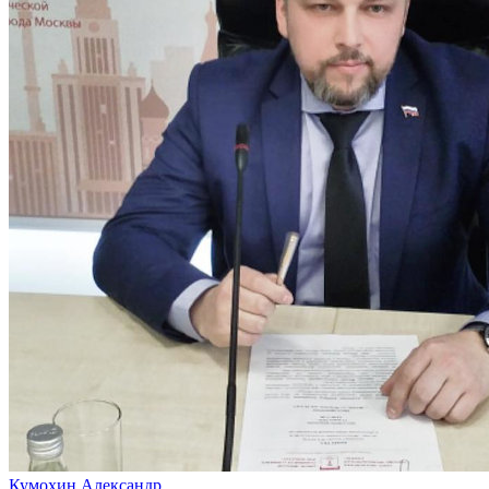
Кумохин Александр