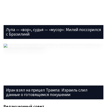
Лула — «вор», судья — «мусор»: Милей поссорился
с Бразилией
Иран взял на прицел Трампа: Израиль слил
данные о готовящемся покушении
Редакционный совет