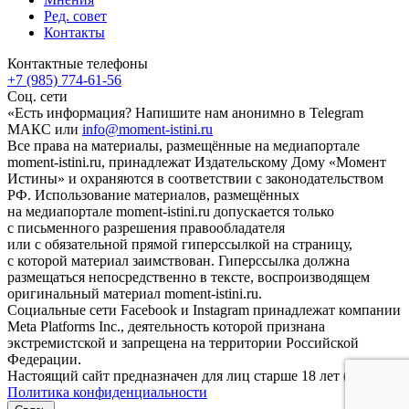
Ред. совет
Контакты
Контактные телефоны
+7 (985) 774-61-56
Соц. сети
«Есть информация? Напишите нам анонимно в Telegram
МАКС или
info@moment-istini.ru
Все права на материалы, размещённые на медиапортале
moment-istini.ru, принадлежат Издательскому Дому «Момент
Истины» и охраняются в соответствии с законодательством
РФ. Использование материалов, размещённых
на медиапортале moment-istini.ru допускается только
с письменного разрешения правообладателя
или с обязательной прямой гиперссылкой на страницу,
с которой материал заимствован. Гиперссылка должна
размещаться непосредственно в тексте, воспроизводящем
оригинальный материал moment-istini.ru.
Социальные сети Facebook и Instagram принадлежат компании
Meta Platforms Inc., деятельность которой признана
экстремистской и запрещена на территории Российской
Федерации.
Настоящий сайт предназначен для лиц старше 18 лет (18+).
Политика конфиденциальности