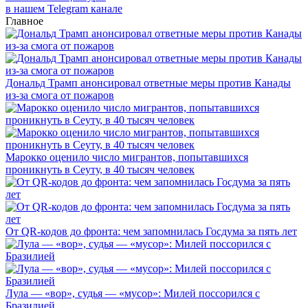
в нашем Telegram канале
Главное
Дональд Трамп анонсировал ответные меры против Канады
из-за смога от пожаров
Марокко оценило число мигрантов, попытавшихся
проникнуть в Сеуту, в 40 тысяч человек
От QR-кодов до фронта: чем запомнилась Госдума за пять лет
Лула — «вор», судья — «мусор»: Милей поссорился с
Бразилией