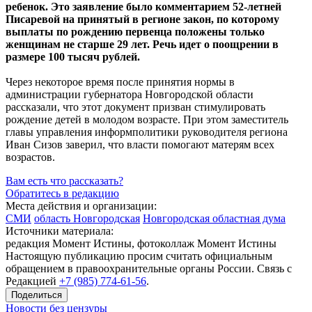
ребенок. Это заявление было комментарием 52-летней
Писаревой на принятый в регионе закон, по которому
выплаты по рождению первенца положены только
женщинам не старше 29 лет. Речь идет о поощрении в
размере 100 тысяч рублей.
Через некоторое время после принятия нормы в
администрации губернатора Новгородской области
рассказали, что этот документ призван стимулировать
рождение детей в молодом возрасте. При этом заместитель
главы управления информполитики руководителя региона
Иван Сизов заверил, что власти помогают матерям всех
возрастов.
Вам есть что рассказать?
Обратитесь в редакцию
Места действия и организации:
СМИ
область Новгородская
Новгородская областная дума
Источники материала:
редакция Момент Истины, фотоколлаж Момент Истины
Настоящую публикацию просим считать официальным
обращением в правоохранительные органы России. Связь с
Редакцией
+7 (985) 774-61-56
.
Поделиться
Новости без цензуры