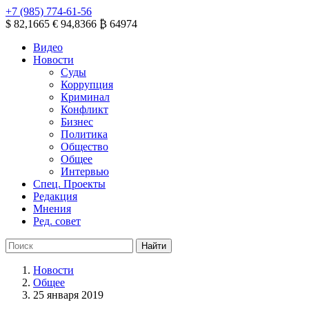
+7 (985) 774-61-56
$ 82,1665
€ 94,8366
₿ 64974
Видео
Новости
Суды
Коррупция
Криминал
Конфликт
Бизнес
Политика
Общество
Общее
Интервью
Спец. Проекты
Редакция
Мнения
Ред. совет
Новости
Общее
25 января 2019