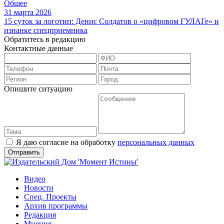
Общее
31 марта 2026
15 суток за логотип: Денис Солдатов о «цифровом ГУЛАГе» и
изнанке спецприемника
Обратитесь в редакцию
Контактные данные
Опишите ситуацию
Я даю согласие на обработку
персональных данных
Видео
Новости
Спец. Проекты
Архив программы
Редакция
Мнения