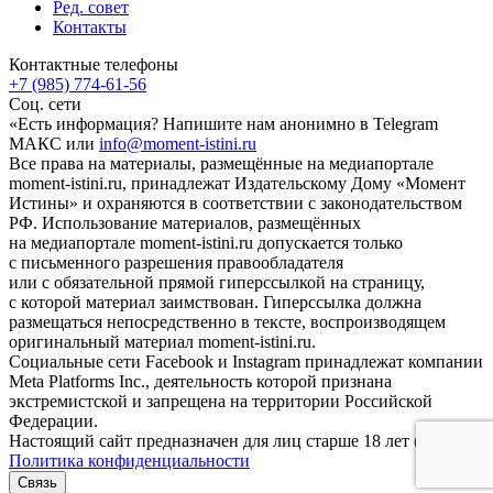
Ред. совет
Контакты
Контактные телефоны
+7 (985) 774-61-56
Соц. сети
«Есть информация? Напишите нам анонимно в Telegram
МАКС или
info@moment-istini.ru
Все права на материалы, размещённые на медиапортале
moment-istini.ru, принадлежат Издательскому Дому «Момент
Истины» и охраняются в соответствии с законодательством
РФ. Использование материалов, размещённых
на медиапортале moment-istini.ru допускается только
с письменного разрешения правообладателя
или с обязательной прямой гиперссылкой на страницу,
с которой материал заимствован. Гиперссылка должна
размещаться непосредственно в тексте, воспроизводящем
оригинальный материал moment-istini.ru.
Социальные сети Facebook и Instagram принадлежат компании
Meta Platforms Inc., деятельность которой признана
экстремистской и запрещена на территории Российской
Федерации.
Настоящий сайт предназначен для лиц старше 18 лет (18+).
Политика конфиденциальности
Связь