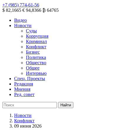
+7 (985) 774-61-56
$ 82,1665
€ 94,8366
₿ 64765
Видео
Новости
Суды
Коррупция
Криминал
Конфликт
Бизнес
Политика
Общество
Общее
Интервью
Спец. Проекты
Редакция
Мнения
Ред. совет
Новости
Конфликт
09 июня 2026